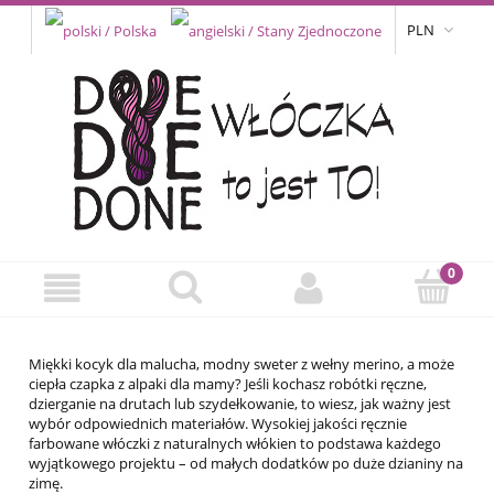
PLN
Miękki kocyk dla malucha, modny sweter z wełny merino, a może
ciepła czapka z alpaki dla mamy? Jeśli kochasz robótki ręczne,
dzierganie na drutach lub szydełkowanie, to wiesz, jak ważny jest
wybór odpowiednich materiałów. Wysokiej jakości ręcznie
farbowane włóczki z naturalnych włókien to podstawa każdego
wyjątkowego projektu – od małych dodatków po duże dzianiny na
zimę.