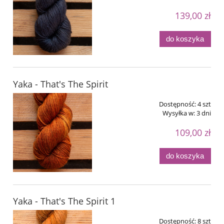
139,00 zł
do koszyka
Yaka - That's The Spirit
Dostępność:
4 szt
Wysyłka w:
3 dni
109,00 zł
do koszyka
Yaka - That's The Spirit 1
Dostępność:
8 szt