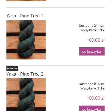
Yaka - Pine Tree 1
Dostępność:
1 szt
Wysyłka w:
3 dni
109,00 zł
do koszyka
nowość
Yaka - Pine Tree 2
Dostępność:
6 szt
Wysyłka w:
3 dni
109,00 zł
do koszyka