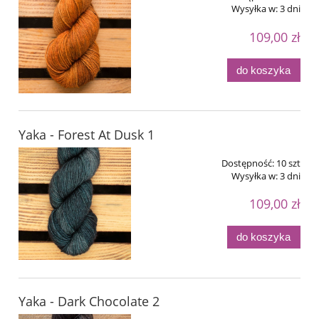
Wysyłka w:
3 dni
109,00 zł
do koszyka
Yaka - Forest At Dusk 1
Dostępność:
10 szt
Wysyłka w:
3 dni
109,00 zł
do koszyka
Yaka - Dark Chocolate 2