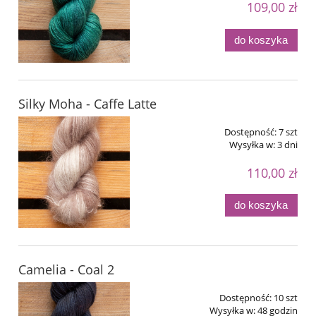
109,00 zł
do koszyka
Silky Moha - Caffe Latte
Dostępność:
7 szt
Wysyłka w:
3 dni
110,00 zł
do koszyka
Camelia - Coal 2
Dostępność:
10 szt
Wysyłka w:
48 godzin