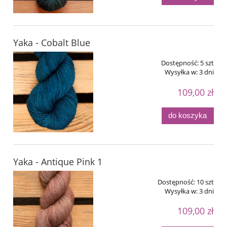
Yaka - Cobalt Blue
Dostępność:
5 szt
Wysyłka w:
3 dni
109,00 zł
do koszyka
Yaka - Antique Pink 1
Dostępność:
10 szt
Wysyłka w:
3 dni
109,00 zł