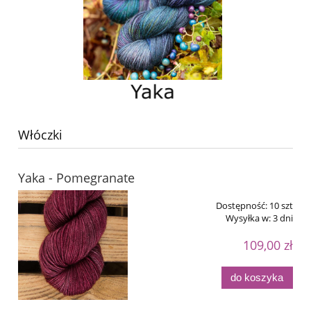
Włóczki
Yaka - Pomegranate
Dostępność:
10 szt
Wysyłka w:
3 dni
109,00 zł
do koszyka