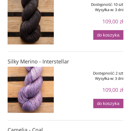
Dostępność:
10 szt
Wysyłka w:
3 dni
109,00 zł
do koszyka
Silky Merino - Interstellar
Dostępność:
2 szt
Wysyłka w:
3 dni
109,00 zł
do koszyka
Camelia - Coal