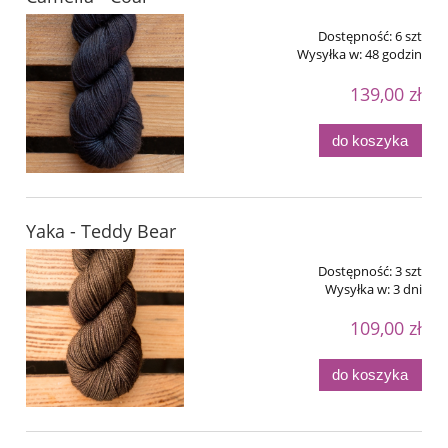
Dostępność:
6 szt
Wysyłka w:
48 godzin
139,00 zł
do koszyka
Yaka - Teddy Bear
Dostępność:
3 szt
Wysyłka w:
3 dni
109,00 zł
do koszyka