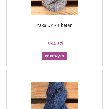
Yaka DK - Tibetan
109,00 zł
do koszyka