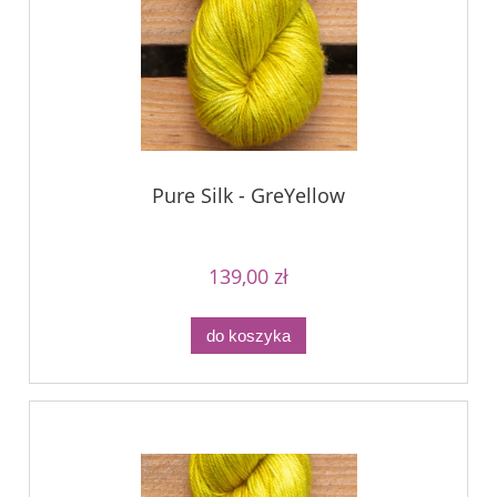
Pure Silk - GreYellow
139,00 zł
do koszyka