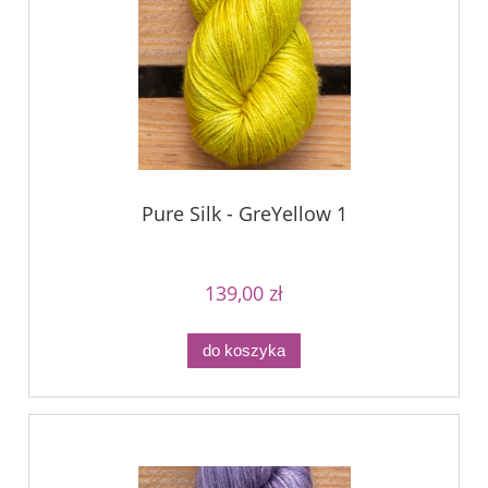
Pure Silk - GreYellow 1
139,00 zł
do koszyka