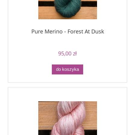
Pure Merino - Forest At Dusk
95,00 zł
do koszyka