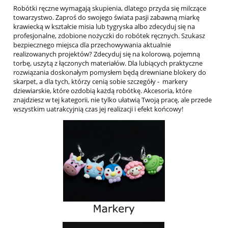
Robótki ręczne wymagają skupienia, dlatego przyda się milczące
towarzystwo. Zaproś do swojego świata pasji zabawną miarkę
krawiecką w kształcie misia lub tygryska albo zdecyduj się na
profesjonalne, zdobione nożyczki do robótek ręcznych. Szukasz
bezpiecznego miejsca dla przechowywania aktualnie
realizowanych projektów? Zdecyduj się na kolorową, pojemną
torbę, uszytą z łączonych materiałów. Dla lubiących praktyczne
rozwiązania doskonałym pomysłem będą drewniane blokery do
skarpet, a dla tych, którzy cenią sobie szczegóły - markery
dziewiarskie, które ozdobią każdą robótkę. Akcesoria, które
znajdziesz w tej kategorii, nie tylko ułatwią Twoją pracę, ale przede
wszystkim uatrakcyjnią czas jej realizacji i efekt końcowy!