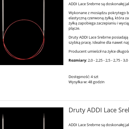
ADDI Lace Srebrne są doskonałej j
Wykonane z mosiądzu pokrytego bi
elastyczną czerwoną żyłką, która z
żyłką zapobiega zaczepianiu i wyciąg
plącze.
Druty ADDI Lace Srebrne posiadają 
szybką pracę. Idealne dla nawet naj
Producent umieścił na żyłce długoś
Rozmiary
: 2,0 - 2,25 - 2,5 - 2,75 - 3,0 
Dostępność:
4 szt
Wysyłka w:
48 godzin
Druty ADDI Lace Sre
ADDI Lace Srebrne są doskonałej j