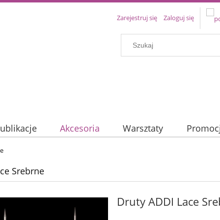
Zarejestruj się
Zaloguj się
ublikacje
Akcesoria
Warsztaty
Promoc
ne
ce Srebrne
Druty ADDI Lace Sre