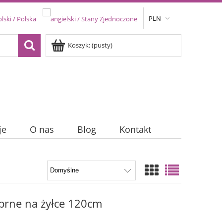
PLN
Koszyk:
(pusty)
je
O nas
Blog
Kontakt
brne na żyłce 120cm