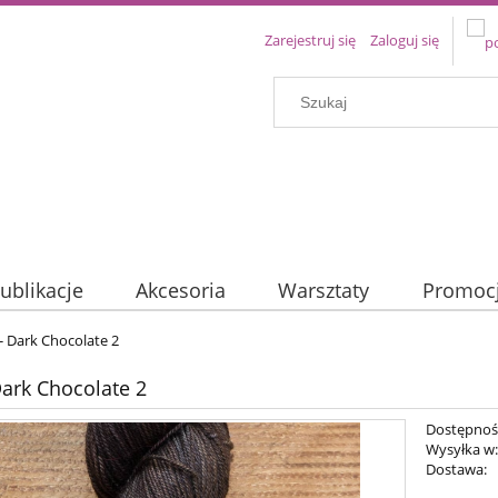
Zarejestruj się
Zaloguj się
ublikacje
Akcesoria
Warsztaty
Promoc
- Dark Chocolate 2
Dark Chocolate 2
Dostępnoś
Wysyłka w
Dostawa: