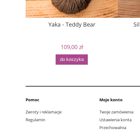
Yaka - Teddy Bear
Si
109,00 zł
do koszyka
Pomoc
Moje konto
Zwroty i reklamacje
Twoje zamówienia
Regulamin
Ustawienia konta
Przechowalnia