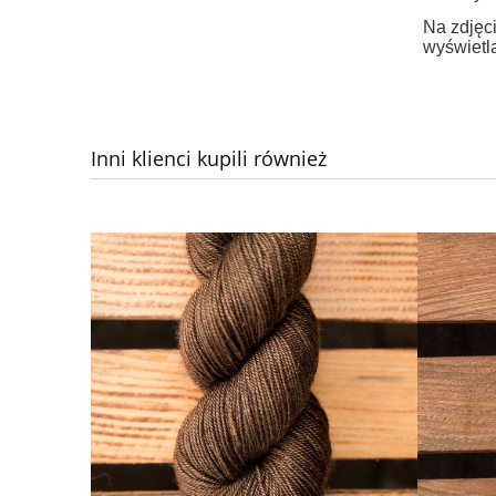
Na zdjęci
wyświetla
Inni klienci kupili również