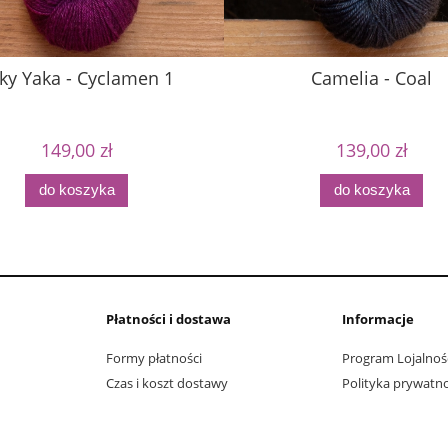
lky Yaka - Cyclamen 1
Camelia - Coal
149,00 zł
139,00 zł
do koszyka
do koszyka
Płatności i dostawa
Informacje
Formy płatności
Program Lojalnoś
Czas i koszt dostawy
Polityka prywatno