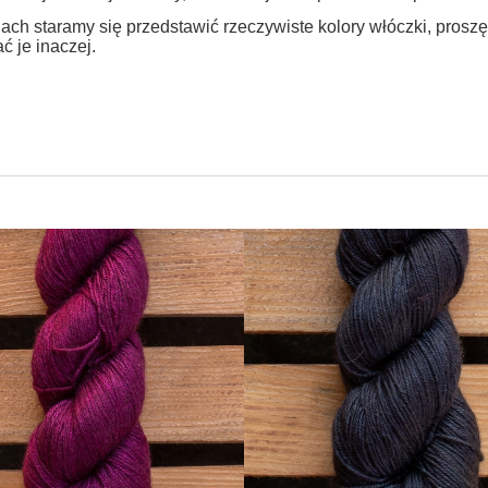
ach staramy się przedstawić rzeczywiste kolory włóczki, prosz
ć je inaczej.