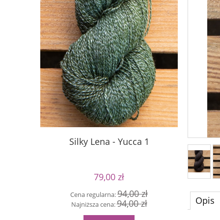
Silky Lena - Yucca 1
Silky
79,00 zł
94,00 zł
Cena regularna:
Cen
Opis
94,00 zł
Najniższa cena:
Naj