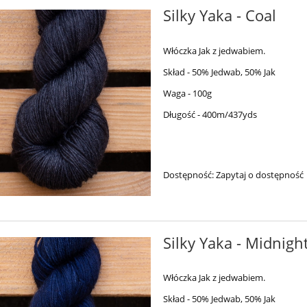
Silky Yaka - Coal
Włóczka Jak z jedwabiem.
Skład - 50% Jedwab, 50% Jak
Waga - 100g
Długość - 400m/437yds
Dostępność:
Zapytaj o dostępność
Silky Yaka - Midnigh
Włóczka Jak z jedwabiem.
Skład - 50% Jedwab, 50% Jak