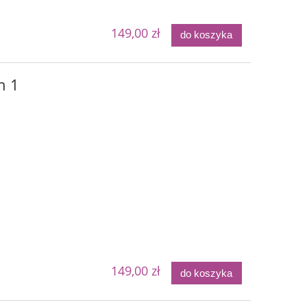
149,00 zł
do koszyka
n 1
149,00 zł
do koszyka