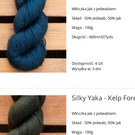
Włóczka Jak z jedwabiem.
Skład - 50% Jedwab, 50% Jak
Waga - 100g
Długość - 400m/437yds
Dostępność:
4 szt
Wysyłka w:
3 dni
Silky Yaka - Kelp For
Włóczka Jak z jedwabiem.
Skład - 50% Jedwab, 50% Jak
Waga - 100g