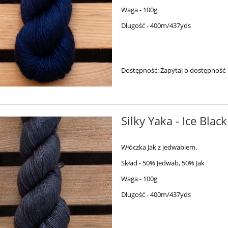
Waga - 100g
Długość - 400m/437yds
Dostępność:
Zapytaj o dostępność
Silky Yaka - Ice Black
Włóczka Jak z jedwabiem.
Skład - 50% Jedwab, 50% Jak
Waga - 100g
Długość - 400m/437yds