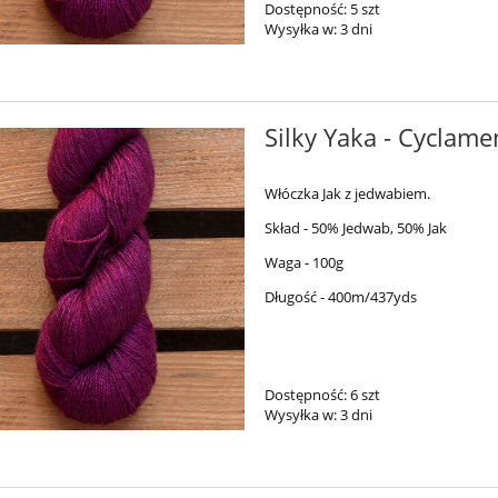
Dostępność:
5 szt
Wysyłka w:
3 dni
Silky Yaka - Cyclame
Włóczka Jak z jedwabiem.
Skład - 50% Jedwab, 50% Jak
Waga - 100g
Długość - 400m/437yds
Dostępność:
6 szt
Wysyłka w:
3 dni