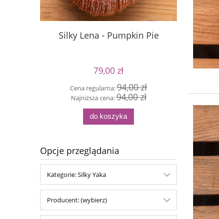
Silky Lena - Pumpkin Pie
Silky Le
79,00 zł
94,00 zł
Cena regularna:
Cen
94,00 zł
Najniższa cena:
Naj
do koszyka
Opcje przeglądania
Kategorie: Silky Yaka
Producent: (wybierz)