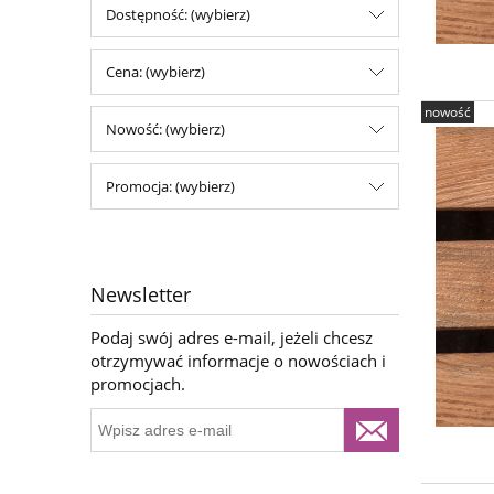
Dostępność: (wybierz)
Cena: (wybierz)
nowość
Nowość: (wybierz)
Promocja: (wybierz)
Newsletter
Podaj swój adres e-mail, jeżeli chcesz
otrzymywać informacje o nowościach i
promocjach.