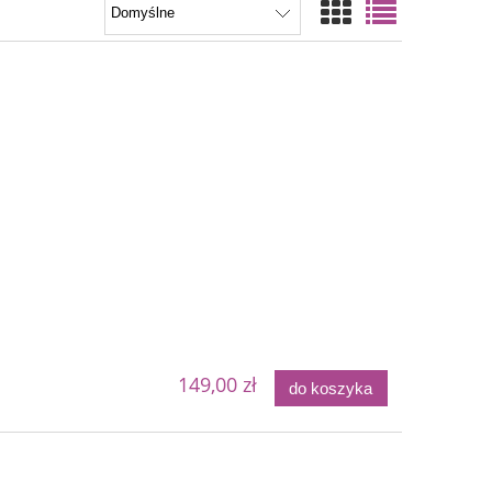
149,00 zł
do koszyka