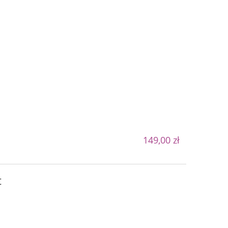
149,00 zł
t