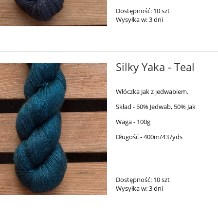
Dostępność:
10 szt
Wysyłka w:
3 dni
Silky Yaka - Teal
Włóczka Jak z jedwabiem.
Skład - 50% Jedwab, 50% Jak
Waga - 100g
Długość - 400m/437yds
Dostępność:
10 szt
Wysyłka w:
3 dni