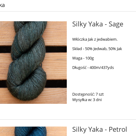
ka
Silky Yaka - Sage
Włóczka Jak z jedwabiem.
Skład - 50% Jedwab, 50% Jak
Waga - 100g
Długość - 400m/437yds
Dostępność:
7 szt
Wysyłka w:
3 dni
Silky Yaka - Petrol