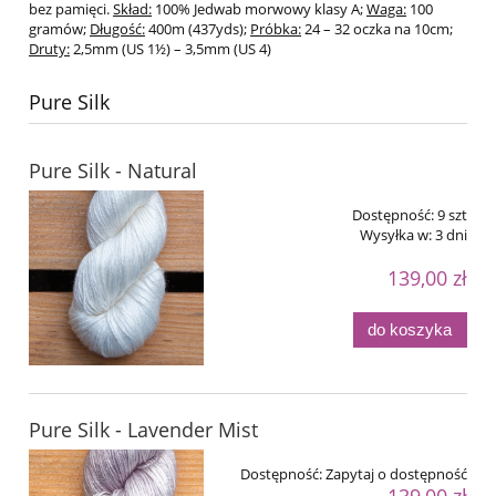
bez pamięci.
Skład:
100% Jedwab morwowy klasy A;
Waga:
100
gramów;
Długość:
400m (437yds);
Próbka:
24 – 32 oczka na 10cm;
Druty:
2,5mm (US 1½) – 3,5mm (US 4)
Pure Silk
Pure Silk - Natural
Dostępność:
9 szt
Wysyłka w:
3 dni
139,00 zł
do koszyka
Pure Silk - Lavender Mist
Dostępność:
Zapytaj o dostępność