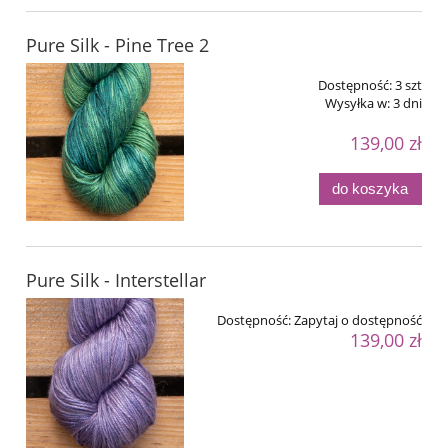
Pure Silk - Pine Tree 2
Dostępność:
3 szt
Wysyłka w:
3 dni
139,00 zł
do koszyka
Pure Silk - Interstellar
Dostępność:
Zapytaj o dostępność
139,00 zł