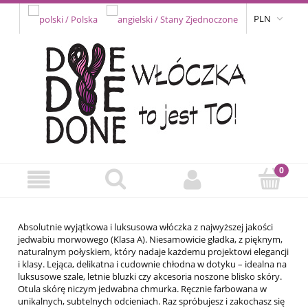
PLN
Absolutnie wyjątkowa i luksusowa włóczka z najwyższej jakości
jedwabiu morwowego (Klasa A). Niesamowicie gładka, z pięknym,
naturalnym połyskiem, który nadaje każdemu projektowi elegancji
i klasy. Lejąca, delikatna i cudownie chłodna w dotyku – idealna na
luksusowe szale, letnie bluzki czy akcesoria noszone blisko skóry.
Otula skórę niczym jedwabna chmurka. Ręcznie farbowana w
unikalnych, subtelnych odcieniach. Raz spróbujesz i zakochasz się