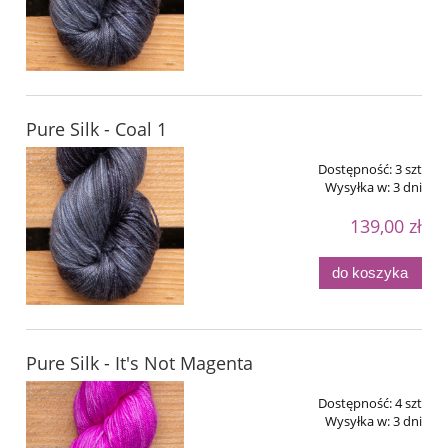
Pure Silk - Coal 1
Dostępność:
3 szt
Wysyłka w:
3 dni
139,00 zł
do koszyka
Pure Silk - It's Not Magenta
Dostępność:
4 szt
Wysyłka w:
3 dni