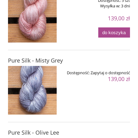
Dostępność:
5 szt
Wysyłka w:
3 dni
139,00 zł
do koszyka
Pure Silk - Misty Grey
Dostępność:
Zapytaj o dostępność
139,00 zł
Pure Silk - Olive Lee