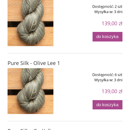
Dostępność:
2 szt
Wysyłka w:
3 dni
139,00 zł
do koszyka
Pure Silk - Olive Lee 1
Dostępność:
6 szt
Wysyłka w:
3 dni
139,00 zł
do koszyka