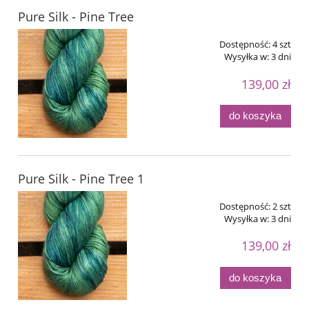
Pure Silk - Pine Tree
Dostępność:
4 szt
Wysyłka w:
3 dni
139,00 zł
do koszyka
Pure Silk - Pine Tree 1
Dostępność:
2 szt
Wysyłka w:
3 dni
139,00 zł
do koszyka