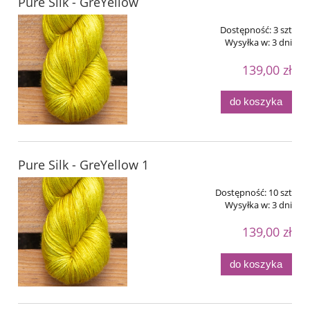
Pure Silk - GreYellow
Dostępność:
3 szt
Wysyłka w:
3 dni
139,00 zł
do koszyka
Pure Silk - GreYellow 1
Dostępność:
10 szt
Wysyłka w:
3 dni
139,00 zł
do koszyka