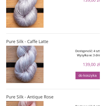
139,00 zł
Pure Silk - Caffe Latte
Dostępność:
4 szt
Wysyłka w:
3 dni
139,00 zł
do koszyka
Pure Silk - Antique Rose