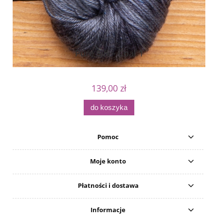
Pure Silk - Coal 1
139,00 zł
do koszyka
Pomoc
Moje konto
Płatności i dostawa
Informacje