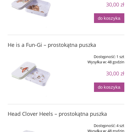
30,00 zł
do koszyka
He is a Fun-Gi – prostokątna puszka
Dostępność:
1 szt
Wysyłka w:
48 godzin
30,00 zł
do koszyka
Head Clover Heels – prostokątna puszka
Dostępność:
4 szt
Wysyłka w:
48 godzin