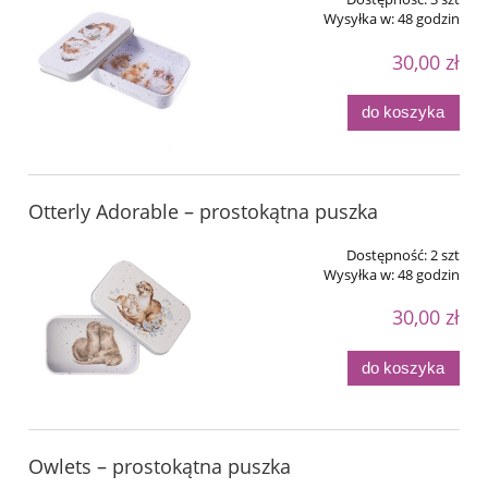
Wysyłka w:
48 godzin
30,00 zł
do koszyka
Otterly Adorable – prostokątna puszka
Dostępność:
2 szt
Wysyłka w:
48 godzin
30,00 zł
do koszyka
Owlets – prostokątna puszka