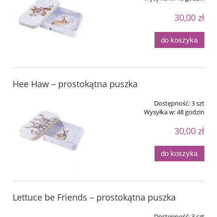
30,00 zł
do koszyka
Hee Haw – prostokątna puszka
Dostępność:
3 szt
Wysyłka w:
48 godzin
30,00 zł
do koszyka
Lettuce be Friends – prostokątna puszka
Dostępność:
3 szt