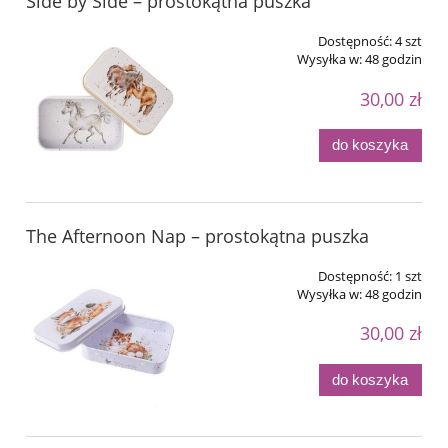
Side by Side – prostokątna puszka
Dostępność:
4 szt
Wysyłka w:
48 godzin
30,00 zł
do koszyka
The Afternoon Nap – prostokątna puszka
Dostępność:
1 szt
Wysyłka w:
48 godzin
30,00 zł
do koszyka