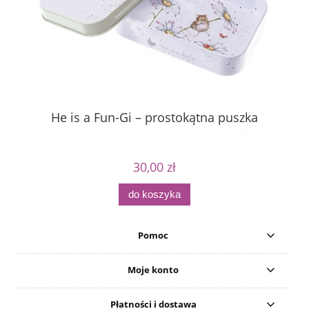
He is a Fun-Gi – prostokątna puszka
30,00 zł
do koszyka
Pomoc
Moje konto
Płatności i dostawa