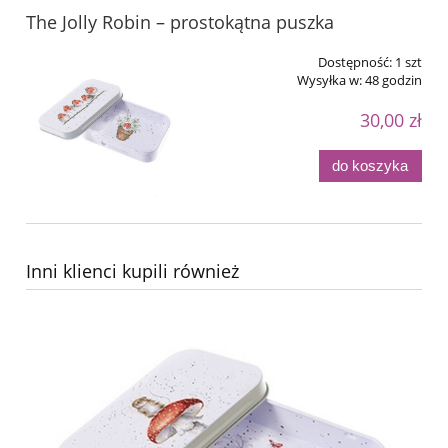
The Jolly Robin – prostokątna puszka
Dostępność:
1 szt
Wysyłka w:
48 godzin
30,00 zł
do koszyka
Inni klienci kupili również