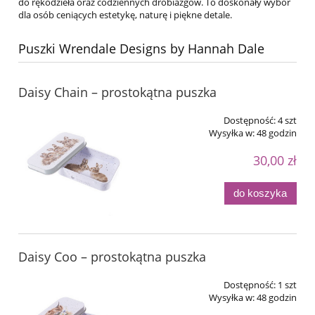
do rękodzieła oraz codziennych drobiazgów. To doskonały wybór
dla osób ceniących estetykę, naturę i piękne detale.
Puszki Wrendale Designs by Hannah Dale
Daisy Chain – prostokątna puszka
Dostępność:
4 szt
Wysyłka w:
48 godzin
30,00 zł
do koszyka
Daisy Coo – prostokątna puszka
Dostępność:
1 szt
Wysyłka w:
48 godzin