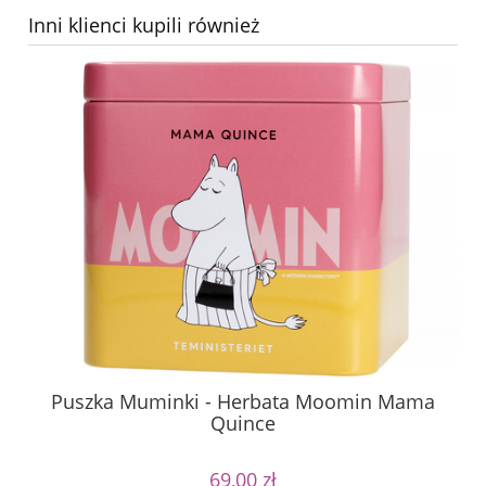
Inni klienci kupili również
Puszka Muminki - Herbata Moomin Mama
P
Quince
69,00 zł