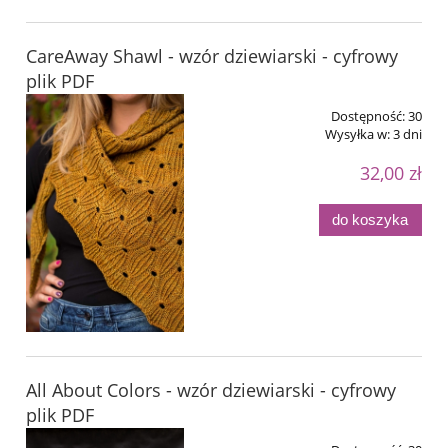
CareAway Shawl - wzór dziewiarski - cyfrowy
plik PDF
Dostępność:
30
Wysyłka w:
3 dni
32,00 zł
do koszyka
All About Colors - wzór dziewiarski - cyfrowy
plik PDF