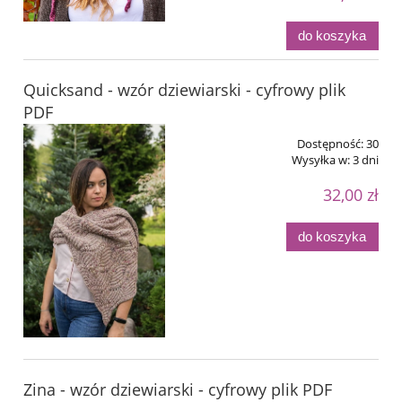
do koszyka
Quicksand - wzór dziewiarski - cyfrowy plik
PDF
Dostępność:
30
Wysyłka w:
3 dni
32,00 zł
do koszyka
Zina - wzór dziewiarski - cyfrowy plik PDF