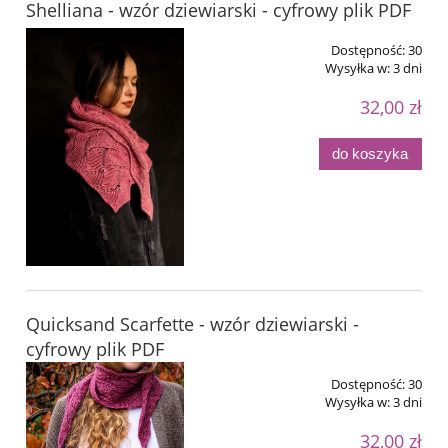
Shelliana - wzór dziewiarski - cyfrowy plik PDF
Dostępność:
30
Wysyłka w:
3 dni
32,00 zł
do koszyka
Quicksand Scarfette - wzór dziewiarski -
cyfrowy plik PDF
Dostępność:
30
Wysyłka w:
3 dni
32,00 zł