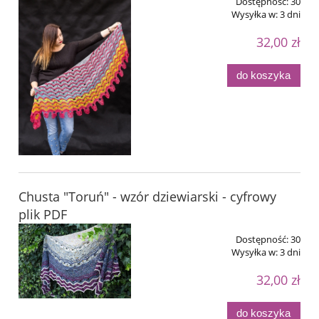
Dostępność:
30
Wysyłka w:
3 dni
32,00 zł
do koszyka
Chusta "Toruń" - wzór dziewiarski - cyfrowy
plik PDF
Dostępność:
30
Wysyłka w:
3 dni
32,00 zł
do koszyka