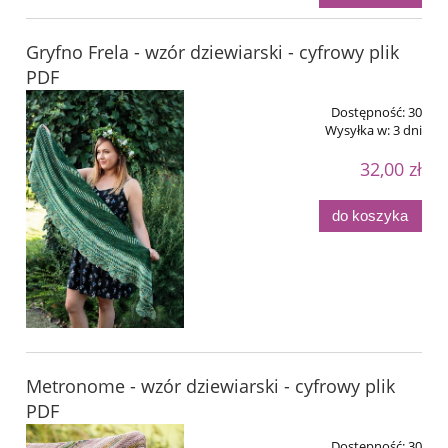
Gryfno Frela - wzór dziewiarski - cyfrowy plik
PDF
Dostępność:
30
Wysyłka w:
3 dni
32,00 zł
do koszyka
Metronome - wzór dziewiarski - cyfrowy plik
PDF
Dostępność:
30