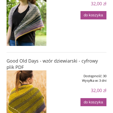
32,00 zł
do koszyka
Good Old Days - wzór dziewiarski - cyfrowy
plik PDF
Dostępność:
30
Wysyłka w:
3 dni
32,00 zł
do koszyka