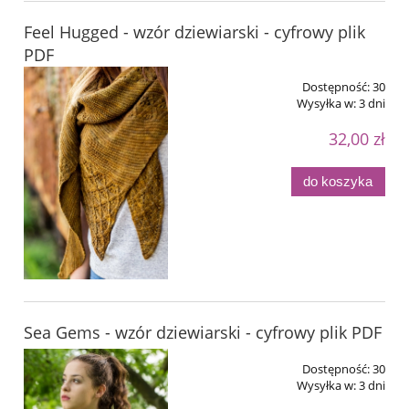
Feel Hugged - wzór dziewiarski - cyfrowy plik
PDF
Dostępność:
30
Wysyłka w:
3 dni
32,00 zł
do koszyka
Sea Gems - wzór dziewiarski - cyfrowy plik PDF
Dostępność:
30
Wysyłka w:
3 dni