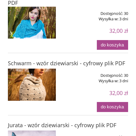
PDF
Dostępność:
30
Wysyłka w:
3 dni
32,00 zł
do koszyka
Schwarm - wzór dziewiarski - cyfrowy plik PDF
Dostępność:
30
Wysyłka w:
3 dni
32,00 zł
do koszyka
Jurata - wzór dziewiarski - cyfrowy plik PDF