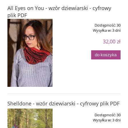
All Eyes on You - wzór dziewiarski - cyfrowy
plik PDF
Dostępność:
30
Wysyłka w:
3 dni
32,00 zł
do koszyka
Shelldone - wzór dziewiarski - cyfrowy plik PDF
Dostępność:
30
Wysyłka w:
3 dni