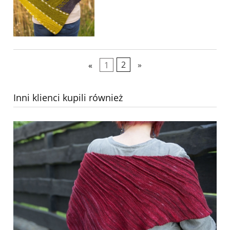
«
1
2
»
Inni klienci kupili również