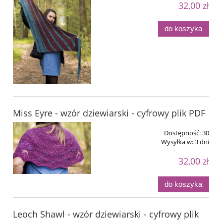
32,00 zł
do koszyka
Miss Eyre - wzór dziewiarski - cyfrowy plik PDF
Dostępność:
30
Wysyłka w:
3 dni
32,00 zł
do koszyka
Leoch Shawl - wzór dziewiarski - cyfrowy plik