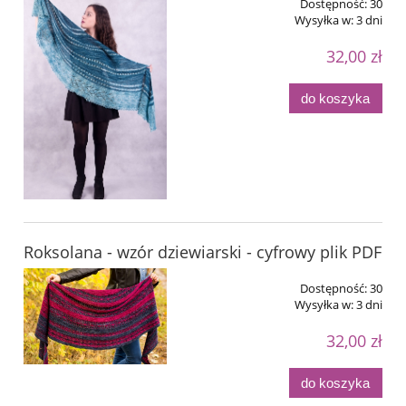
Dostępność:
30
Wysyłka w:
3 dni
32,00 zł
do koszyka
Roksolana - wzór dziewiarski - cyfrowy plik PDF
Dostępność:
30
Wysyłka w:
3 dni
32,00 zł
do koszyka