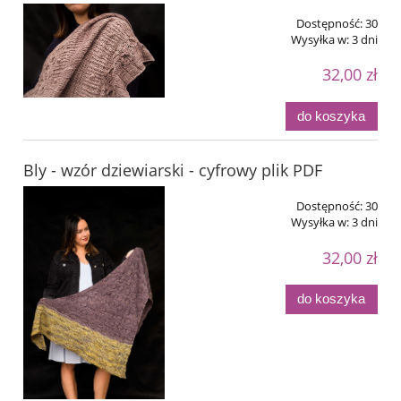
Dostępność:
30
Wysyłka w:
3 dni
32,00 zł
do koszyka
Bly - wzór dziewiarski - cyfrowy plik PDF
Dostępność:
30
Wysyłka w:
3 dni
32,00 zł
do koszyka