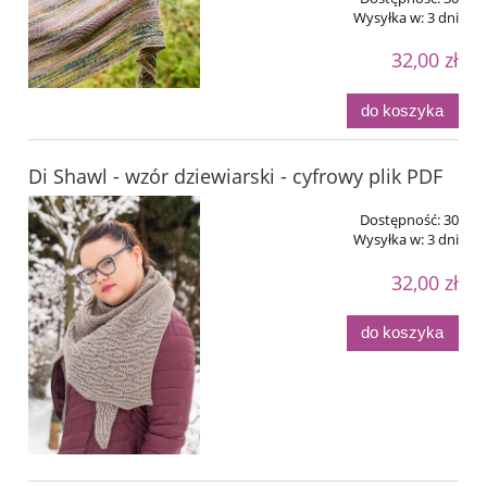
Wysyłka w:
3 dni
32,00 zł
do koszyka
Di Shawl - wzór dziewiarski - cyfrowy plik PDF
Dostępność:
30
Wysyłka w:
3 dni
32,00 zł
do koszyka