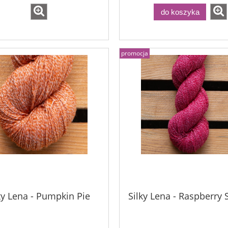
do koszyka
promocja
ky Lena - Pumpkin Pie
Silky Lena - Raspberry 