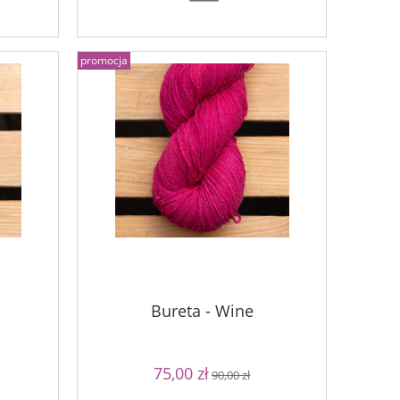
promocja
Bureta - Wine
75,00 zł
90,00 zł