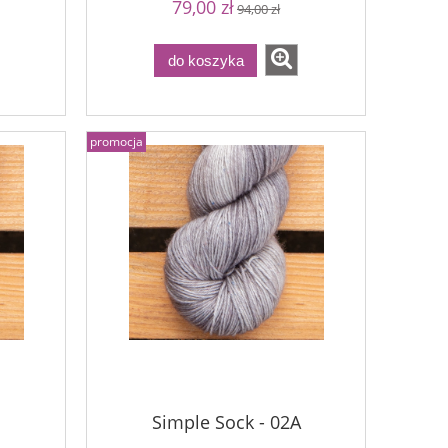
79,00 zł
94,00 zł
do koszyka
promocja
Simple Sock - 02A