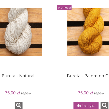
promocja
Bureta - Natural
Bureta - Palomino G
75,00 zł
75,00 zł
90,00 zł
90,00 zł
do koszyka