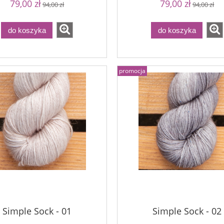
79,00 zł
79,00 zł
94,00 zł
94,00 zł
do koszyka
do koszyka
promocja
Simple Sock - 01
Simple Sock - 02