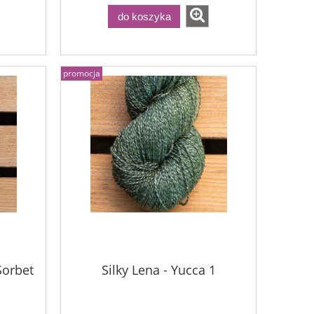
do koszyka
promocja
Sorbet
Silky Lena - Yucca 1