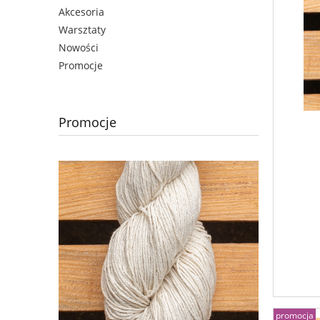
Akcesoria
Warsztaty
Nowości
Promocje
Promocje
promocja