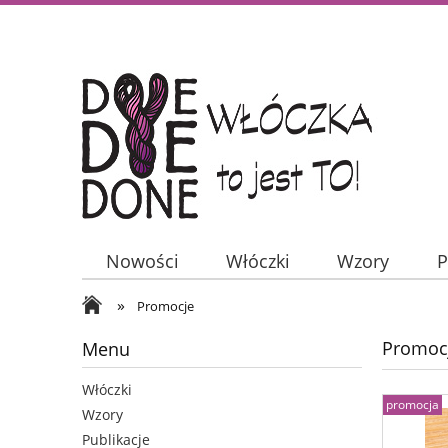
Nowości
Włóczki
Wzory
P
»
Promocje
Promoc
Menu
Włóczki
promocja
Wzory
Publikacje