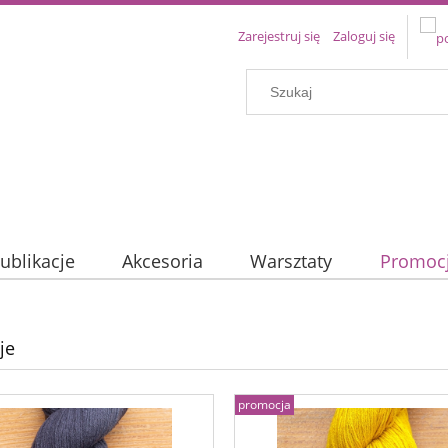
Zarejestruj się
Zaloguj się
ublikacje
Akcesoria
Warsztaty
Promoc
je
promocja