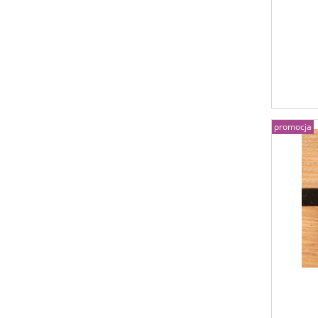
promocja