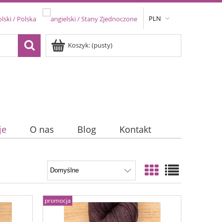
PLN
Koszyk:
(pusty)
je
O nas
Blog
Kontakt
promocja