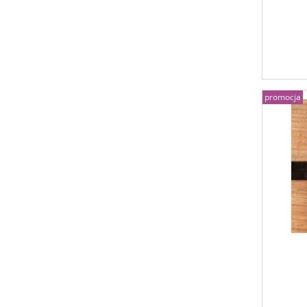
promocja