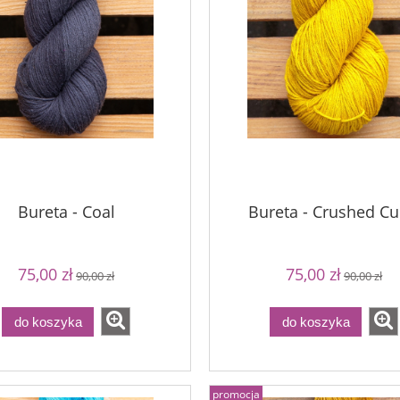
Bureta - Coal
Bureta - Crushed Cu
75,00 zł
75,00 zł
90,00 zł
90,00 zł
do koszyka
do koszyka
promocja