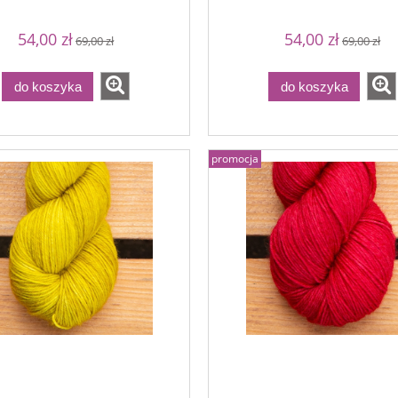
54,00 zł
54,00 zł
69,00 zł
69,00 zł
do koszyka
do koszyka
promocja