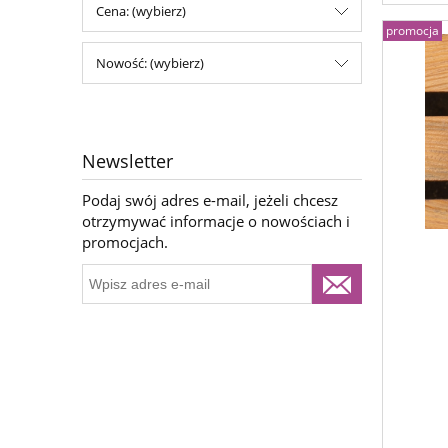
Cena: (wybierz)
promocja
Nowość: (wybierz)
Newsletter
Podaj swój adres e-mail, jeżeli chcesz
otrzymywać informacje o nowościach i
promocjach.