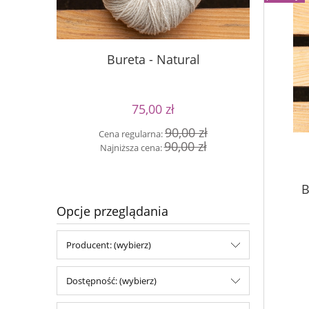
Buret
Bureta - Natural
75,00 zł
Cen
90,00 zł
Cena regularna:
Naj
90,00 zł
Najniższa cena:
B
Opcje przeglądania
Producent: (wybierz)
Dostępność: (wybierz)