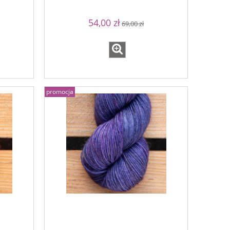
54,00 zł
69,00 zł
promocja