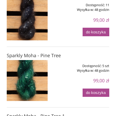
Dostępność:
11
Wysyłka w:
48 godzin
99,00 zł
do koszyka
Sparkly Moha - Pine Tree
Dostępność:
5 szt
Wysyłka w:
48 godzin
99,00 zł
do koszyka