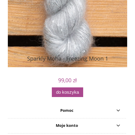
Sparkly Moha - Freezing Moon 1
99,00 zł
do koszyka
Pomoc
Moje konto