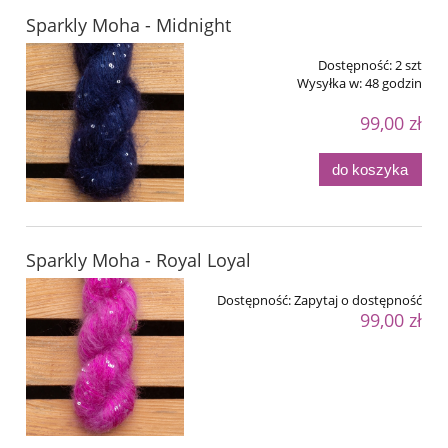
Sparkly Moha - Midnight
Dostępność:
2 szt
Wysyłka w:
48 godzin
99,00 zł
do koszyka
Sparkly Moha - Royal Loyal
Dostępność:
Zapytaj o dostępność
99,00 zł