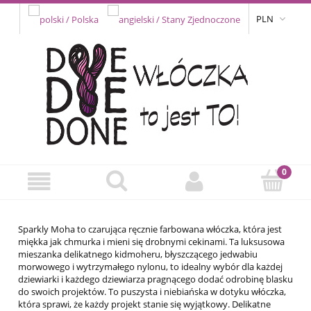
PLN
Sparkly Moha to
czarująca ręcznie farbowana włóczka, która jest
miękka jak chmurka i mieni się drobnymi cekinami. Ta luksusowa
mieszanka delikatnego kidmoheru, błyszczącego jedwabiu
morwowego i wytrzymałego nylonu, to idealny wybór dla każdej
dziewiarki i każdego dziewiarza pragnącego dodać odrobinę blasku
do swoich projektów. To puszysta i niebiańska w dotyku włóczka,
która sprawi, że każdy projekt stanie się wyjątkowy. Delikatne