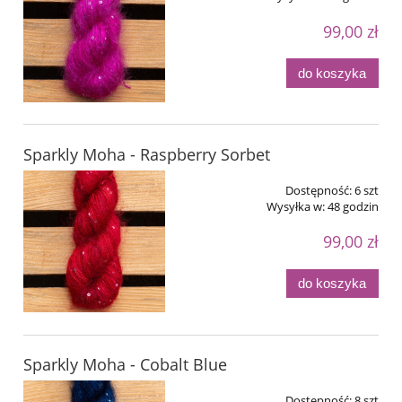
99,00 zł
do koszyka
Sparkly Moha - Raspberry Sorbet
Dostępność:
6 szt
Wysyłka w:
48 godzin
99,00 zł
do koszyka
Sparkly Moha - Cobalt Blue
Dostępność:
8 szt