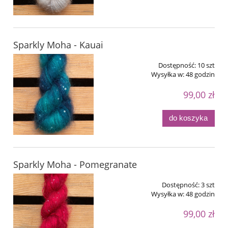
Sparkly Moha - Kauai
Dostępność:
10 szt
Wysyłka w:
48 godzin
99,00 zł
do koszyka
Sparkly Moha - Pomegranate
Dostępność:
3 szt
Wysyłka w:
48 godzin
99,00 zł