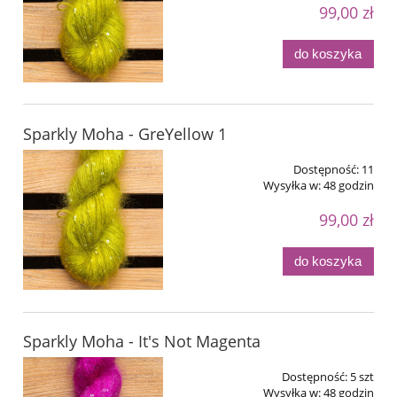
99,00 zł
do koszyka
Sparkly Moha - GreYellow 1
Dostępność:
11
Wysyłka w:
48 godzin
99,00 zł
do koszyka
Sparkly Moha - It's Not Magenta
Dostępność:
5 szt
Wysyłka w:
48 godzin