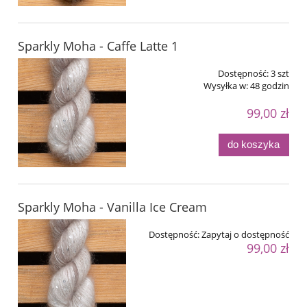
Sparkly Moha - Caffe Latte 1
Dostępność:
3 szt
Wysyłka w:
48 godzin
99,00 zł
do koszyka
Sparkly Moha - Vanilla Ice Cream
Dostępność:
Zapytaj o dostępność
99,00 zł