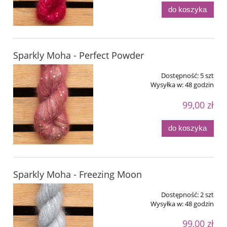
do koszyka
Sparkly Moha - Perfect Powder
Dostępność:
5 szt
Wysyłka w:
48 godzin
99,00 zł
do koszyka
Sparkly Moha - Freezing Moon
Dostępność:
2 szt
Wysyłka w:
48 godzin
99,00 zł