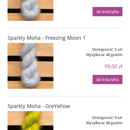
do koszyka
Sparkly Moha - Freezing Moon 1
Dostępność:
5 szt
Wysyłka w:
48 godzin
99,00 zł
do koszyka
Sparkly Moha - GreYellow
Dostępność:
9 szt
Wysyłka w:
48 godzin