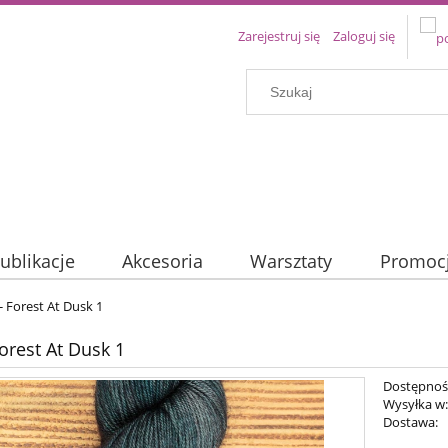
Zarejestruj się
Zaloguj się
ublikacje
Akcesoria
Warsztaty
Promoc
- Forest At Dusk 1
Forest At Dusk 1
Dostępnoś
Wysyłka w
Dostawa: