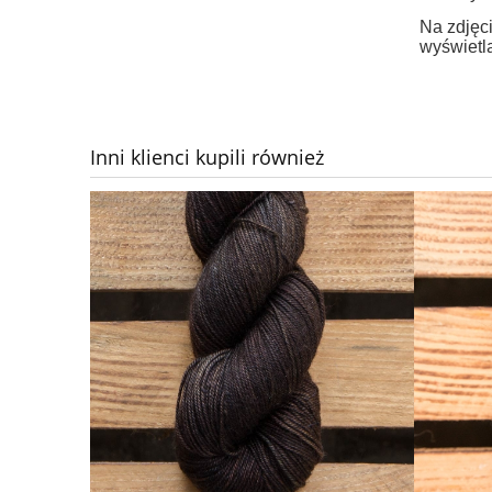
Na zdjęci
wyświetla
Inni klienci kupili również