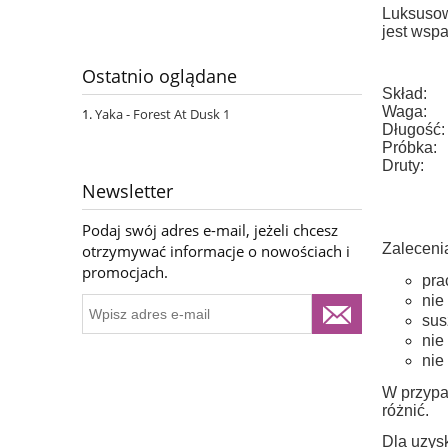
Luksusow
jest wspa
Ostatnio oglądane
Skład:
Waga:
Yaka - Forest At Dusk 1
Długość:
Próbka:
Druty:
Newsletter
Podaj swój adres e-mail, jeżeli chcesz
Zaleceni
otrzymywać informacje o nowościach i
promocjach.
pra
nie
sus
nie
nie
W przypa
różnić.
Dla uzysk