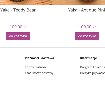
Yaka - Teddy Bear
Yaka - Antique Pin
109,00 zł
109,00 zł
do koszyka
do koszyka
Płatności i dostawa
Informacje
Formy płatności
Program Lojalnoś
Czas i koszt dostawy
Polityka prywatno