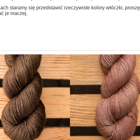
ach staramy się przedstawić rzeczywiste kolory włóczki, prosz
ć je inaczej.