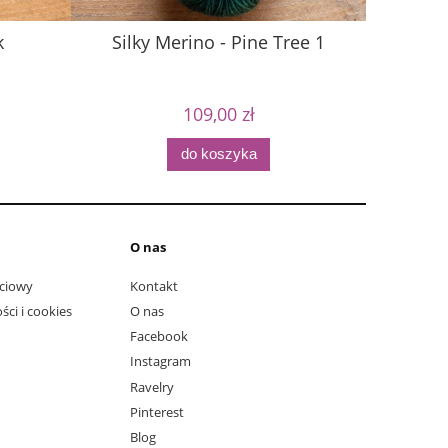
k
Silky Merino - Pine Tree 1
109,00 zł
do koszyka
O nas
ciowy
Kontakt
ści i cookies
O nas
Facebook
Instagram
Ravelry
Pinterest
Blog