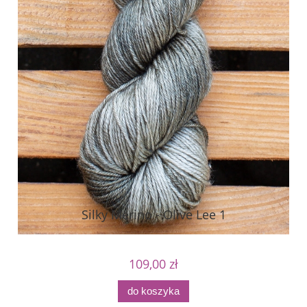
Silky Merino - Olive Lee 1
109,00 zł
do koszyka