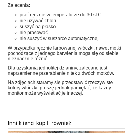
Zalecenia:
prać ręcznie w temperaturze do 30 st C
nie używać chloru
suszyć na płasko
nie prasować
nie suszyć w suszarce automatycznej
W przypadku ręcznie farbowanej włóczki, nawet motki
pochodzące z jednego barwienia mogą się od siebie
nieznacznie różnić.
Dla uzyskania jednolitej dzianiny, zalecane jest
naprzemienne przerabianie nitek z dwóch motków.
Na zdjęciach staramy się przedstawić rzeczywiste
kolory włóczki, proszę jednak pamiętać, że każdy
monitor może wyświetlać je inaczej.
Inni klienci kupili również