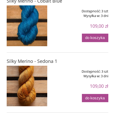
Silky Merino - Cobalt Blue
Dostępność:
3 szt
Wysyłka w:
3 dni
109,00 zł
do koszyka
Silky Merino - Sedona 1
Dostępność:
3 szt
Wysyłka w:
3 dni
109,00 zł
do koszyka