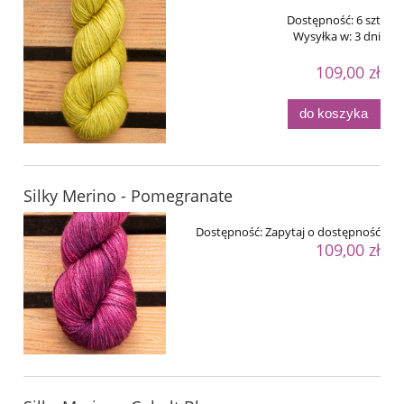
Dostępność:
6 szt
Wysyłka w:
3 dni
109,00 zł
do koszyka
Silky Merino - Pomegranate
Dostępność:
Zapytaj o dostępność
109,00 zł