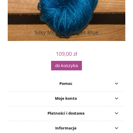
Silky Merino - Cobalt Blue
109,00 zł
do koszyka
Pomoc
Moje konto
Płatności i dostawa
Informacje