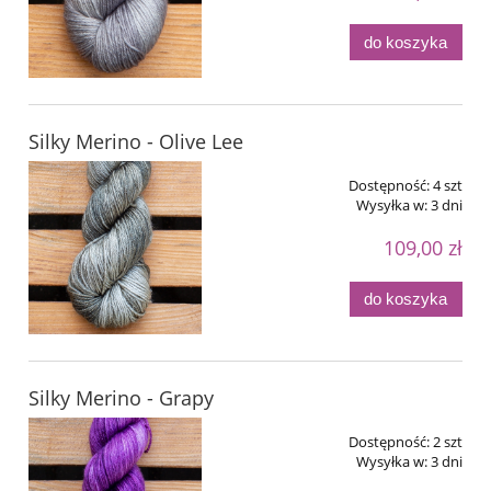
do koszyka
Silky Merino - Olive Lee
Dostępność:
4 szt
Wysyłka w:
3 dni
109,00 zł
do koszyka
Silky Merino - Grapy
Dostępność:
2 szt
Wysyłka w:
3 dni