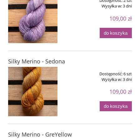
Dostępność:
2 szt
Wysyłka w:
3 dni
109,00 zł
do koszyka
Silky Merino - Sedona
Dostępność:
6 szt
Wysyłka w:
3 dni
109,00 zł
do koszyka
Silky Merino - GreYellow