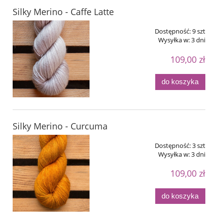
Silky Merino - Caffe Latte
Dostępność:
9 szt
Wysyłka w:
3 dni
109,00 zł
do koszyka
Silky Merino - Curcuma
Dostępność:
3 szt
Wysyłka w:
3 dni
109,00 zł
do koszyka