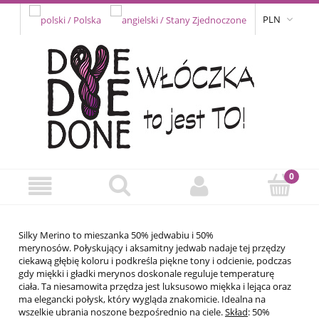
PLN
Silky Merino to mieszanka 50% jedwabiu i 50%
merynosów.
Połyskujący i aksamitny jedwab nadaje tej przędzy
ciekawą głębię koloru i podkreśla piękne tony i odcienie, podczas
gdy miękki i gładki merynos doskonale reguluje temperaturę
ciała.
Ta niesamowita przędza jest luksusowo miękka i lejąca oraz
ma elegancki połysk, który wygląda znakomicie.
Idealna na
wszelkie ubrania noszone bezpośrednio na ciele.
Skład
: 50%