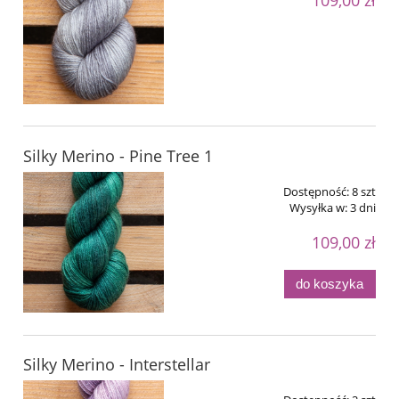
109,00 zł
Silky Merino - Pine Tree 1
Dostępność:
8 szt
Wysyłka w:
3 dni
109,00 zł
do koszyka
Silky Merino - Interstellar