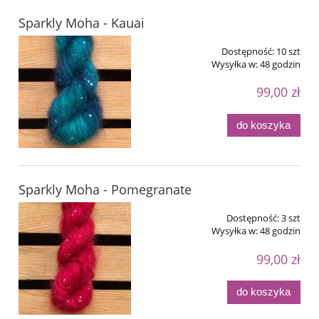
Sparkly Moha - Kauai
Dostępność:
10 szt
Wysyłka w:
48 godzin
99,00 zł
do koszyka
Sparkly Moha - Pomegranate
Dostępność:
3 szt
Wysyłka w:
48 godzin
99,00 zł
do koszyka