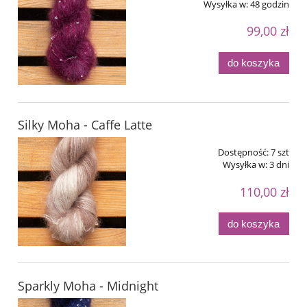
Wysyłka w:
48 godzin
99,00 zł
do koszyka
Silky Moha - Caffe Latte
Dostępność:
7 szt
Wysyłka w:
3 dni
110,00 zł
do koszyka
Sparkly Moha - Midnight