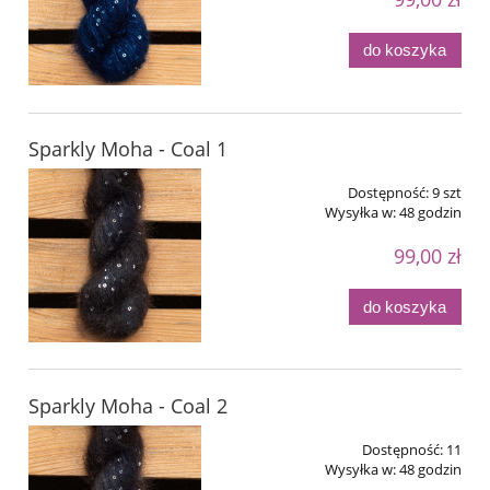
do koszyka
Sparkly Moha - Coal 1
Dostępność:
9 szt
Wysyłka w:
48 godzin
99,00 zł
do koszyka
Sparkly Moha - Coal 2
Dostępność:
11
Wysyłka w:
48 godzin