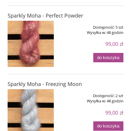
Sparkly Moha - Perfect Powder
Dostępność:
5 szt
Wysyłka w:
48 godzin
99,00 zł
do koszyka
Sparkly Moha - Freezing Moon
Dostępność:
2 szt
Wysyłka w:
48 godzin
99,00 zł
do koszyka