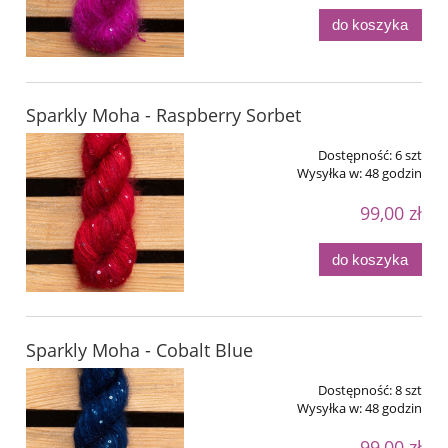
do koszyka
Sparkly Moha - Raspberry Sorbet
Dostępność:
6 szt
Wysyłka w:
48 godzin
99,00 zł
do koszyka
Sparkly Moha - Cobalt Blue
Dostępność:
8 szt
Wysyłka w:
48 godzin
99,00 zł