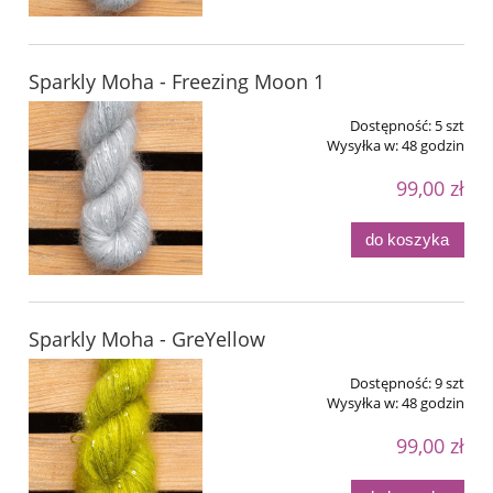
Sparkly Moha - Freezing Moon 1
Dostępność:
5 szt
Wysyłka w:
48 godzin
99,00 zł
do koszyka
Sparkly Moha - GreYellow
Dostępność:
9 szt
Wysyłka w:
48 godzin
99,00 zł