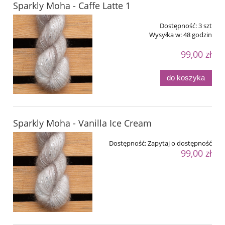
Sparkly Moha - Caffe Latte 1
Dostępność:
3 szt
Wysyłka w:
48 godzin
99,00 zł
do koszyka
Sparkly Moha - Vanilla Ice Cream
Dostępność:
Zapytaj o dostępność
99,00 zł