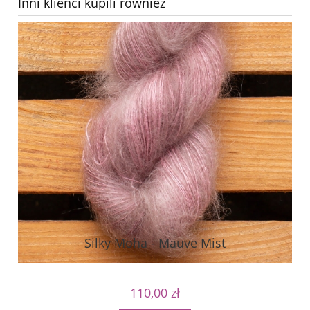
Inni klienci kupili również
Silky Moha - Mauve Mist
110,00 zł