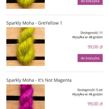
do koszyka
Sparkly Moha - GreYellow 1
Dostępność:
11
Wysyłka w:
48 godzin
99,00 zł
do koszyka
Sparkly Moha - It's Not Magenta
Dostępność:
5 szt
Wysyłka w:
48 godzin
99,00 zł