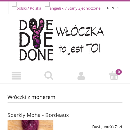
PLN
Włóczki z moherem
Sparkly Moha - Bordeaux
Dostępność:
7 szt