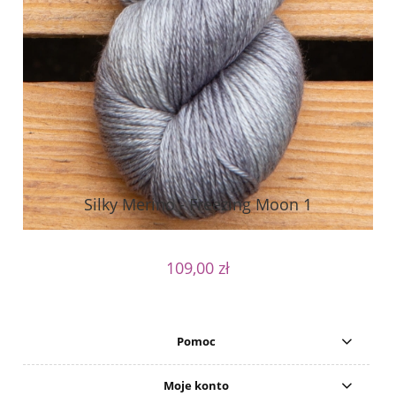
Silky Merino - Freezing Moon 1
109,00 zł
Pomoc
Moje konto