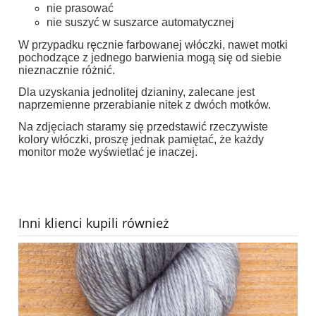
nie prasować
nie suszyć w suszarce automatycznej
W przypadku ręcznie farbowanej włóczki, nawet motki
pochodzące z jednego barwienia mogą się od siebie
nieznacznie różnić.
Dla uzyskania jednolitej dzianiny, zalecane jest
naprzemienne przerabianie nitek z dwóch motków.
Na zdjęciach staramy się przedstawić rzeczywiste
kolory włóczki, proszę jednak pamiętać, że każdy
monitor może wyświetlać je inaczej.
Inni klienci kupili również