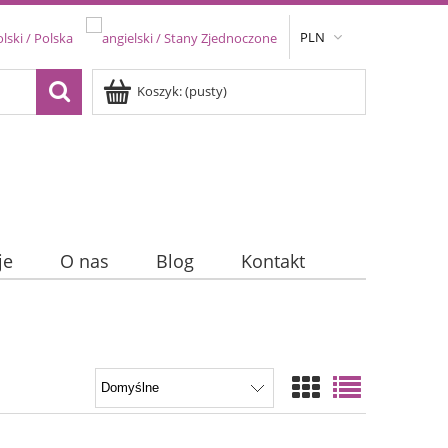
PLN
Koszyk:
(pusty)
je
O nas
Blog
Kontakt