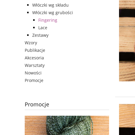
Włóczki wg składu
Włóczki wg grubości
Fingering
Lace
Zestawy
Wzory
Publikacje
Akcesoria
Warsztaty
Nowości
Promocje
Promocje