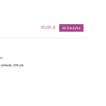
95,00 zł
do koszyka
em.
 Jedwab, 20% Jak