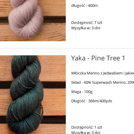
długość - 400m
Dostępność:
7 szt
Wysyłka w:
3 dni
Yaka - Pine Tree 1
Włóczka Merino z Jedwabiem i Jaki
Skład - 60% Superwash Merino, 20%
Waga - 100g
Długość - 366m/400yds
Dostępność:
1 szt
Wysyłka w:
3 dni