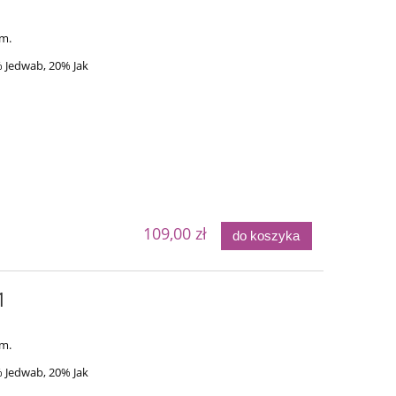
em.
 Jedwab, 20% Jak
109,00 zł
do koszyka
1
em.
 Jedwab, 20% Jak