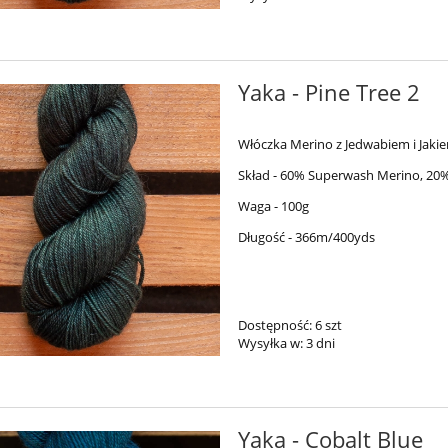
Yaka - Pine Tree 2
Włóczka Merino z Jedwabiem i Jaki
Skład - 60% Superwash Merino, 20%
Waga - 100g
Długość - 366m/400yds
Dostępność:
6 szt
Wysyłka w:
3 dni
Yaka - Cobalt Blue