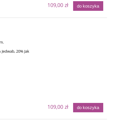
109,00 zł
do koszyka
em.
 Jedwab, 20% Jak
109,00 zł
do koszyka