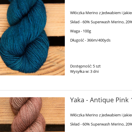
Włóczka Merino z Jedwabiem i Jaki
Skład - 60% Superwash Merino, 20%
Waga - 100g
Długość - 366m/400yds
Dostępność:
5 szt
Wysyłka w:
3 dni
Yaka - Antique Pink 
Włóczka Merino z Jedwabiem i Jaki
Skład - 60% Superwash Merino, 20%