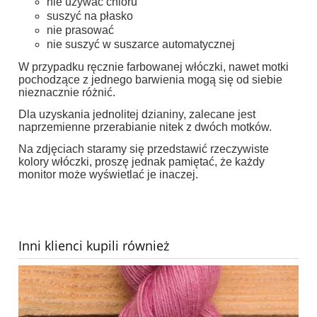
nie używać chloru
suszyć na płasko
nie prasować
nie suszyć w suszarce automatycznej
W przypadku ręcznie farbowanej włóczki, nawet motki
pochodzące z jednego barwienia mogą się od siebie
nieznacznie różnić.
Dla uzyskania jednolitej dzianiny, zalecane jest
naprzemienne przerabianie nitek z dwóch motków.
Na zdjęciach staramy się przedstawić rzeczywiste
kolory włóczki, proszę jednak pamiętać, że każdy
monitor może wyświetlać je inaczej.
Inni klienci kupili również