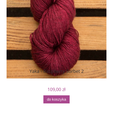
Yaka - Raspberry Sorbet 2
109,00 zł
do koszyka