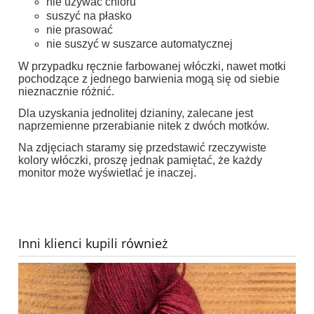
nie używać chloru
suszyć na płasko
nie prasować
nie suszyć w suszarce automatycznej
W przypadku ręcznie farbowanej włóczki, nawet motki
pochodzące z jednego barwienia mogą się od siebie
nieznacznie różnić.
Dla uzyskania jednolitej dzianiny, zalecane jest
naprzemienne przerabianie nitek z dwóch motków.
Na zdjęciach staramy się przedstawić rzeczywiste
kolory włóczki, proszę jednak pamiętać, że każdy
monitor może wyświetlać je inaczej.
Inni klienci kupili również