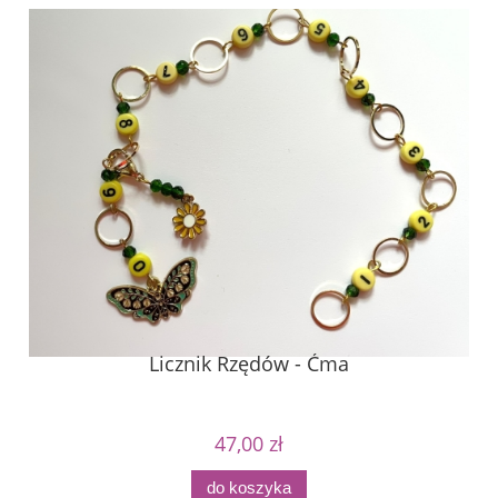
Licznik Rzędów - Ćma
47,00 zł
do koszyka