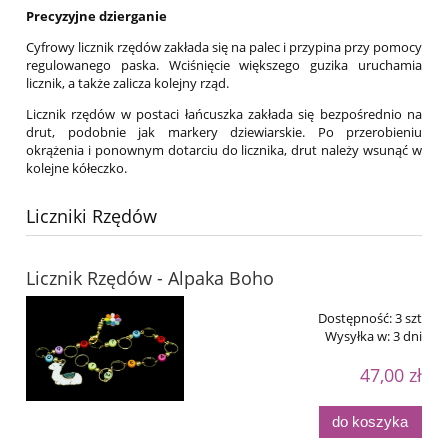
Precyzyjne dzierganie
Cyfrowy licznik rzędów zakłada się na palec i przypina przy pomocy
regulowanego paska. Wciśnięcie większego guzika uruchamia
licznik, a także zalicza kolejny rząd.
Licznik rzędów w postaci łańcuszka zakłada się bezpośrednio na
drut, podobnie jak markery dziewiarskie. Po przerobieniu
okrążenia i ponownym dotarciu do licznika, drut należy wsunąć w
kolejne kółeczko.
Liczniki Rzędów
Licznik Rzędów - Alpaka Boho
Dostępność:
3 szt
Wysyłka w:
3 dni
47,00 zł
do koszyka