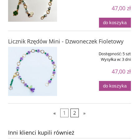
47,00 zł
do koszyka
Licznik Rzędów Mini - Dzwoneczek Fioletowy
Dostępność:
5 szt
Wysyłka w:
3 dni
47,00 zł
do koszyka
«
1
2
»
Inni klienci kupili również