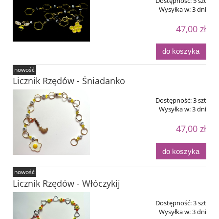
Dostępność:
5 szt
Wysyłka w:
3 dni
47,00 zł
do koszyka
nowość
Licznik Rzędów - Śniadanko
Dostępność:
3 szt
Wysyłka w:
3 dni
47,00 zł
do koszyka
nowość
Licznik Rzędów - Włóczykij
Dostępność:
3 szt
Wysyłka w:
3 dni