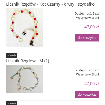
Licznik Rzędów - Kot Czarny - druty i szydełko
Dostępność:
2 szt
Wysyłka w:
3 dni
47,00 zł
do koszyka
nowość
Licznik Rzędów - M (1)
Dostępność:
3 szt
Wysyłka w:
3 dni
47,00 zł
do koszyka
nowość