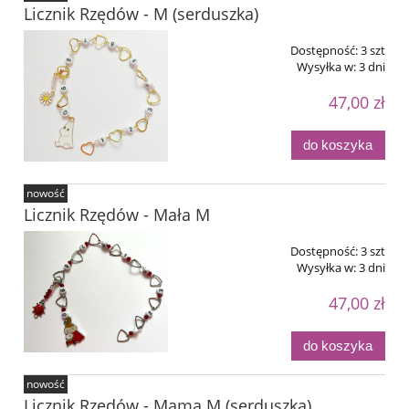
Licznik Rzędów - M (serduszka)
Dostępność:
3 szt
Wysyłka w:
3 dni
47,00 zł
do koszyka
nowość
Licznik Rzędów - Mała M
Dostępność:
3 szt
Wysyłka w:
3 dni
47,00 zł
do koszyka
nowość
Licznik Rzędów - Mama M (serduszka)