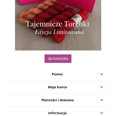
Tajemnicza Torebka 2
330,00 zł
do koszyka
Pomoc
Moje konto
Płatności i dostawa
Informacje