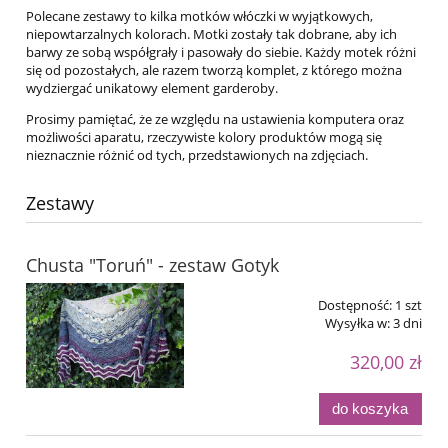
Polecane zestawy to kilka motków włóczki w wyjątkowych,
niepowtarzalnych kolorach. Motki zostały tak dobrane, aby ich
barwy ze sobą współgrały i pasowały do siebie. Każdy motek różni
się od pozostałych, ale razem tworzą komplet, z którego można
wydziergać unikatowy element garderoby.
Prosimy pamiętać, że ze względu na ustawienia komputera oraz
możliwości aparatu, rzeczywiste kolory produktów mogą się
nieznacznie różnić od tych, przedstawionych na zdjęciach.
Zestawy
Chusta "Toruń" - zestaw Gotyk
Dostępność:
1 szt
Wysyłka w:
3 dni
320,00 zł
do koszyka