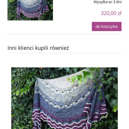
Wysyłka w:
3 dni
320,00 zł
do koszyka
Inni klienci kupili również