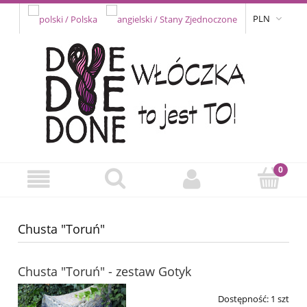
PLN
Chusta "Toruń"
Chusta "Toruń" - zestaw Gotyk
Dostępność:
1 szt