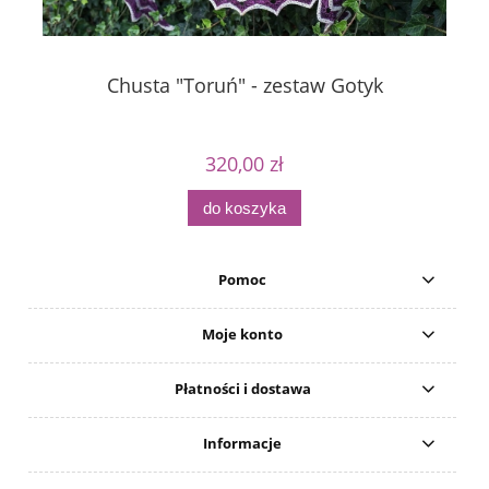
Chusta "Toruń" - zestaw Gotyk
320,00 zł
do koszyka
Pomoc
Moje konto
Płatności i dostawa
Informacje