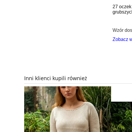
27 oczek
grubszyc
Wzór dost
Zobacz w
Inni klienci kupili również