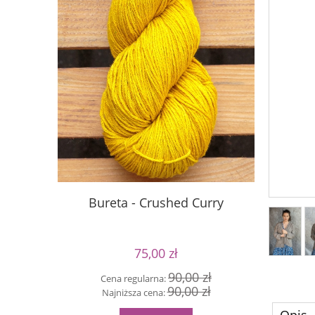
Bureta - Crushed Curry
S
75,00 zł
90,00 zł
Cena regularna:
Cen
90,00 zł
Najniższa cena:
Naj