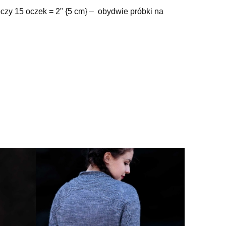
czy 15 oczek = 2" {5 cm} – obydwie próbki na