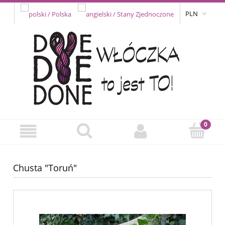
PLN
Chusta "Toruń"