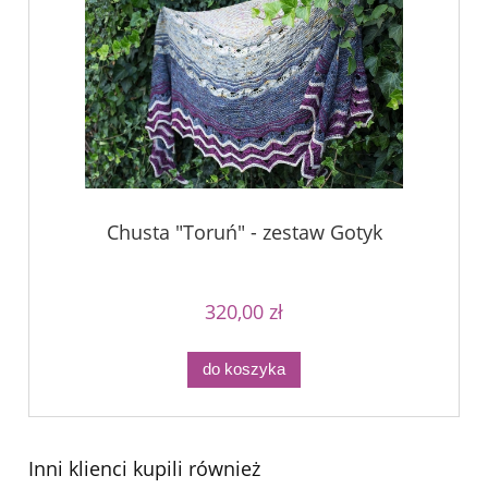
Chusta "Toruń" - zestaw Gotyk
320,00 zł
do koszyka
Inni klienci kupili również