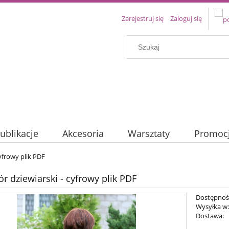
Zarejestruj się
Zaloguj się
ublikacje
Akcesoria
Warsztaty
Promoc
cyfrowy plik PDF
ór dziewiarski - cyfrowy plik PDF
Dostępnoś
Wysyłka w
Dostawa: