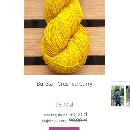
Bureta - Crushed Curry
S
75,00 zł
90,00 zł
Cena regularna:
Cen
90,00 zł
Najniższa cena:
Naj