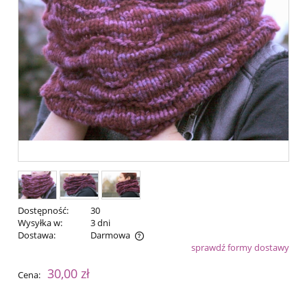
Dostępność:
30
Wysyłka w:
3 dni
Dostawa:
Darmowa
sprawdź formy dostawy
Cena nie zawiera ewentualnych kosztów płatności
30,00 zł
Cena: