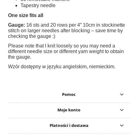
Tapestry needle
One size fits all
Gauge:
16 sts and 20 rows per 4” 10cm in stockinette
stitch on larger needles after blocking – save time by
checking the gauge :)
Please note that I knit loosely so you may need a
different needle size or different yarn weight to obtain
the gauge.
Wzór dostępny w języku angielskim, niemieckim.
Pomoc
Moje konto
Płatności i dostawa