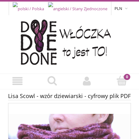
PLN
Lisa Scowl - wzór dziewiarski - cyfrowy plik PDF