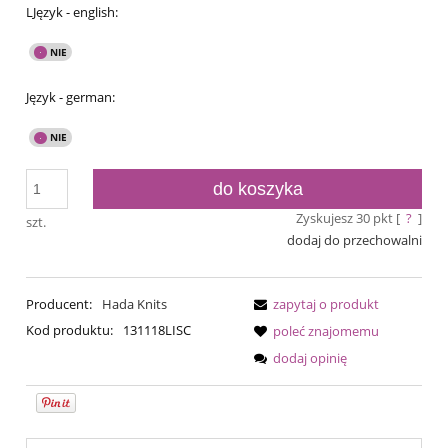
LJęzyk - english:
Język - german:
do koszyka
Zyskujesz
30
pkt [
?
]
szt.
dodaj do przechowalni
Producent:
Hada Knits
zapytaj o produkt
Kod produktu:
131118LISC
poleć znajomemu
dodaj opinię