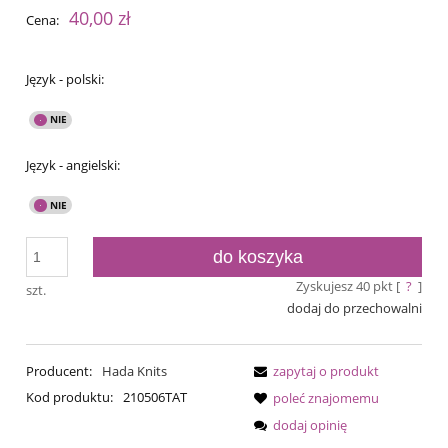
40,00 zł
Cena:
Język - polski:
Język - angielski:
do koszyka
Zyskujesz
40
pkt [
?
]
szt.
dodaj do przechowalni
Producent:
Hada Knits
zapytaj o produkt
Kod produktu:
210506TAT
poleć znajomemu
dodaj opinię