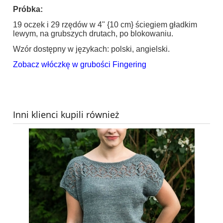
Próbka
:
19 oczek i 29 rzędów w 4" {10 cm} ściegiem gładkim
lewym, na grubszych drutach, po blokowaniu.
Wzór dostępny w językach: polski, angielski.
Zobacz włóczkę w grubości Fingering
Inni klienci kupili również