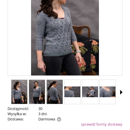
Dostępność:
30
Wysyłka w:
3 dni
Dostawa:
Darmowa
sprawdź formy dostawy
Cena nie zawiera ewentualnych kosztów płatności