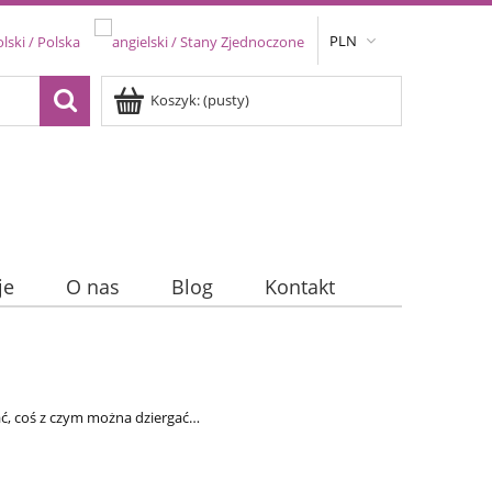
PLN
Koszyk:
(pusty)
je
O nas
Blog
Kontakt
ać, coś z czym można dziergać…