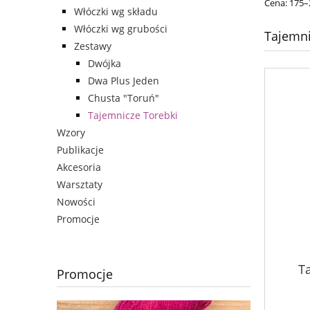
Cena: 175–
Włóczki wg składu
Włóczki wg grubości
Tajemni
Zestawy
Dwójka
Dwa Plus Jeden
Chusta "Toruń"
Tajemnicze Torebki
Wzory
Publikacje
Akcesoria
Warsztaty
Nowości
Promocje
T
Promocje