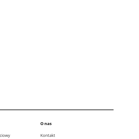
O nas
ciowy
Kontakt