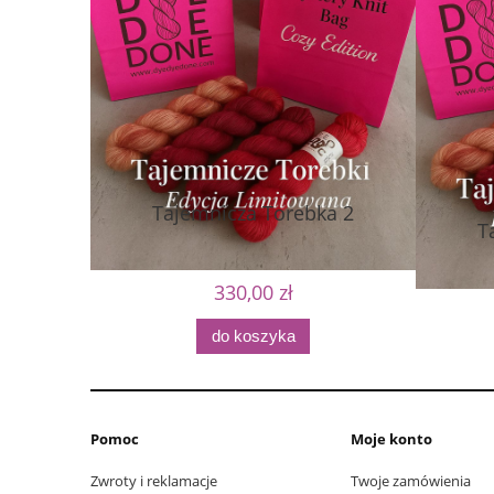
Tajemnicza Torebka 2
T
330,00 zł
do koszyka
Pomoc
Moje konto
Zwroty i reklamacje
Twoje zamówienia