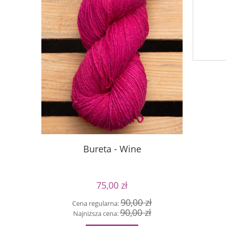
Bureta - Wine
Sil
75,00 zł
90,00 zł
Cena regularna:
Cen
90,00 zł
Najniższa cena:
Naj