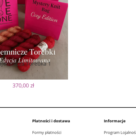
ajemnicza Torebka 1
370,00 zł
Płatności i dostawa
Informacje
Formy płatności
Program Lojalnoś