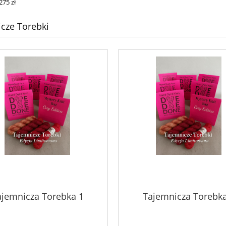
275 zł
cze Torebki
ajemnicza Torebka 1
Tajemnicza Torebka