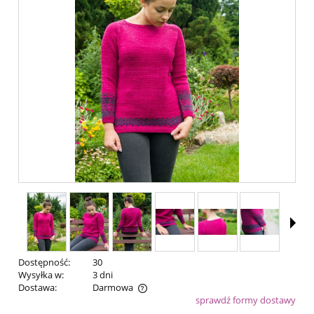
Dostępność:
30
Wysyłka w:
3 dni
Dostawa:
Darmowa
sprawdź formy dostawy
Cena nie zawiera ewentualnych kosztów płatności