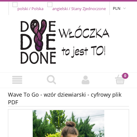
PLN
Wave To Go - wzór dziewiarski - cyfrowy plik
PDF