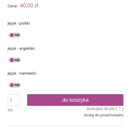
40,00 zł
Cena:
Język - polski:
Język - angielski:
Język - niemiecki:
do koszyka
Zyskujesz
40
pkt [
?
]
szt.
dodaj do przechowalni