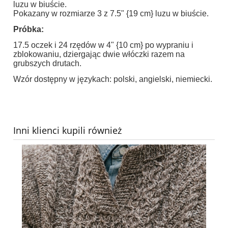
luzu w biuście.
Pokazany w rozmiarze 3 z 7.5" {19 cm} luzu w biuście.
Próbka:
17.5 oczek i 24 rzędów w 4" {10 cm} po wypraniu i
zblokowaniu, dziergając dwie włóczki razem na
grubszych drutach.
Wzór dostępny w językach: polski, angielski, niemiecki.
Inni klienci kupili również