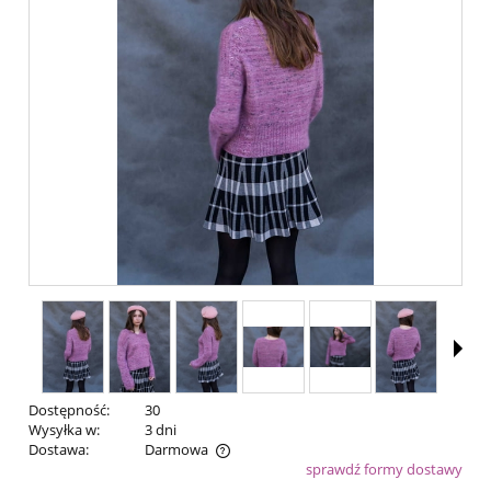
Dostępność:
30
Wysyłka w:
3 dni
Dostawa:
Darmowa
sprawdź formy dostawy
Cena nie zawiera ewentualnych kosztów płatności