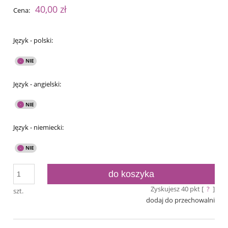
40,00 zł
Cena:
Język - polski:
Język - angielski:
Język - niemiecki:
do koszyka
Zyskujesz
40
pkt [
?
]
szt.
dodaj do przechowalni