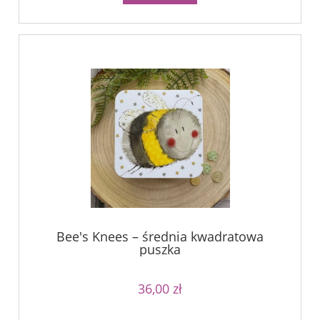
Bee's Knees – średnia kwadratowa
puszka
36,00 zł