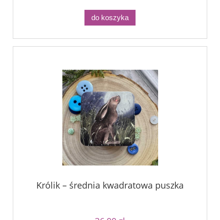
do koszyka
Królik – średnia kwadratowa puszka