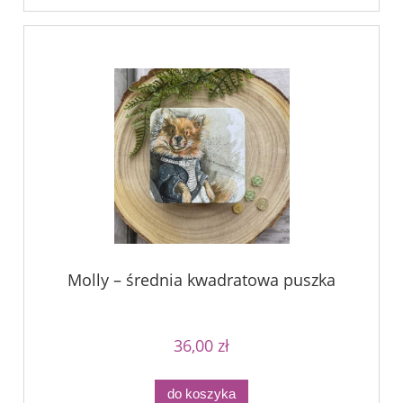
Molly – średnia kwadratowa puszka
36,00 zł
do koszyka