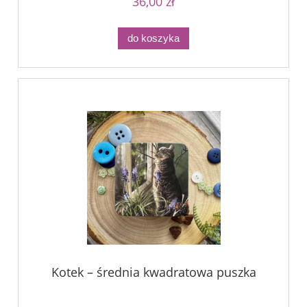
36,00 zł
do koszyka
Kotek – średnia kwadratowa puszka