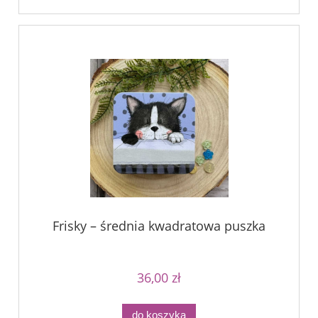
Frisky – średnia kwadratowa puszka
36,00 zł
do koszyka