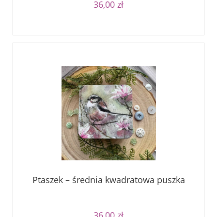
36,00 zł
Ptaszek – średnia kwadratowa puszka
36,00 zł