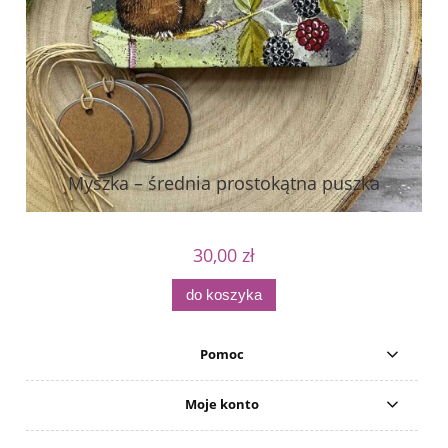
Myszka – średnia prostokątna puszka
30,00 zł
do koszyka
Pomoc
Moje konto