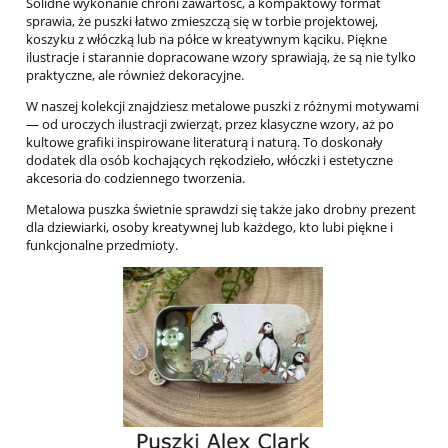
Solidne wykonanie chroni zawartość, a kompaktowy format
sprawia, że puszki łatwo zmieszczą się w torbie projektowej,
koszyku z włóczką lub na półce w kreatywnym kąciku. Piękne
ilustracje i starannie dopracowane wzory sprawiają, że są nie tylko
praktyczne, ale również dekoracyjne.
W naszej kolekcji znajdziesz metalowe puszki z różnymi motywami
— od uroczych ilustracji zwierząt, przez klasyczne wzory, aż po
kultowe grafiki inspirowane literaturą i naturą. To doskonały
dodatek dla osób kochających rękodzieło, włóczki i estetyczne
akcesoria do codziennego tworzenia.
Metalowa puszka świetnie sprawdzi się także jako drobny prezent
dla dziewiarki, osoby kreatywnej lub każdego, kto lubi piękne i
funkcjonalne przedmioty.