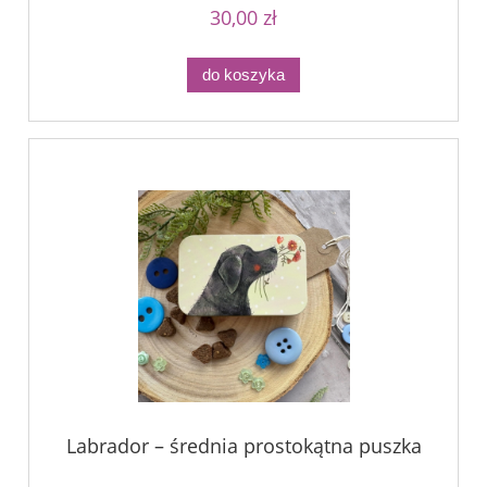
30,00 zł
do koszyka
Labrador – średnia prostokątna puszka