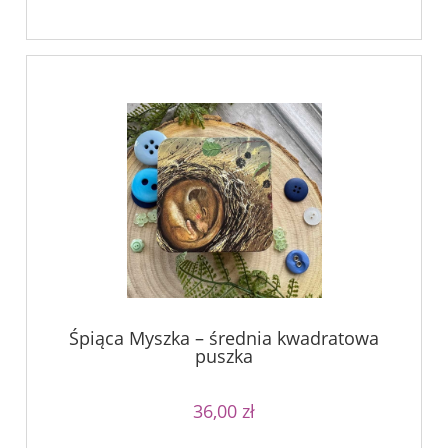
Śpiąca Myszka – średnia kwadratowa
puszka
36,00 zł