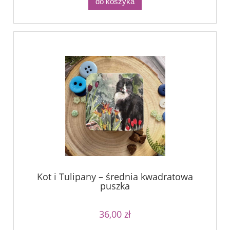
do koszyka
Kot i Tulipany – średnia kwadratowa
puszka
36,00 zł