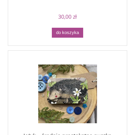
30,00 zł
do koszyka