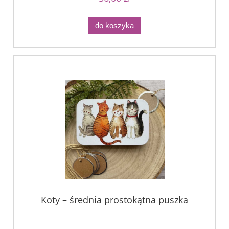
do koszyka
Koty – średnia prostokątna puszka