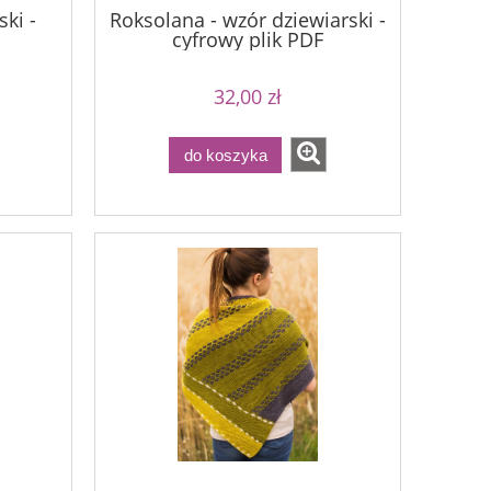
ski -
Roksolana - wzór dziewiarski -
cyfrowy plik PDF
32,00 zł
do koszyka