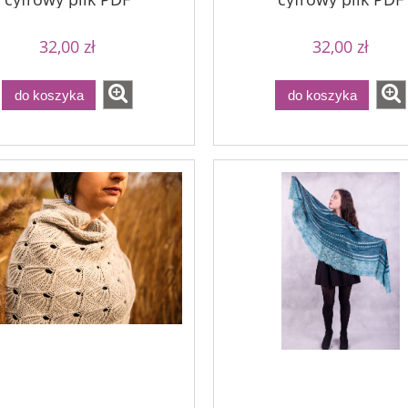
32,00 zł
32,00 zł
do koszyka
do koszyka