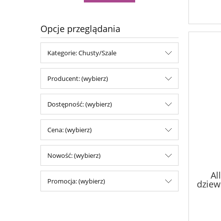
Opcje przeglądania
Kategorie: Chusty/Szale
Producent: (wybierz)
Dostępność: (wybierz)
Cena: (wybierz)
Nowość: (wybierz)
Al
Promocja: (wybierz)
dziewi