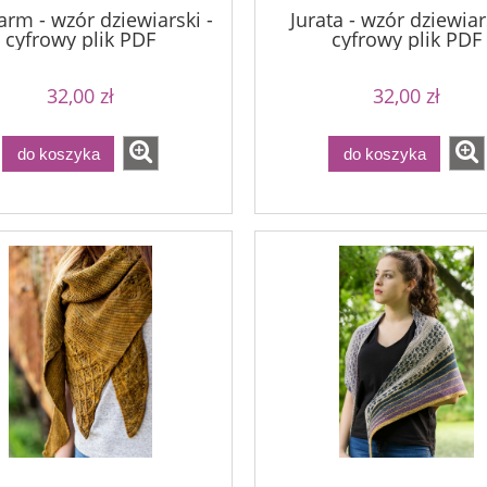
rm - wzór dziewiarski -
Jurata - wzór dziewiar
cyfrowy plik PDF
cyfrowy plik PDF
32,00 zł
32,00 zł
do koszyka
do koszyka