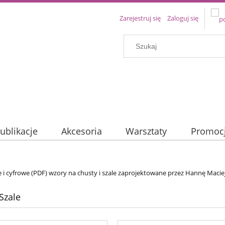
Zarejestruj się
Zaloguj się
ublikacje
Akcesoria
Warsztaty
Promoc
i cyfrowe (PDF) wzory na chusty i szale zaprojektowane przez Hannę Macie
Szale