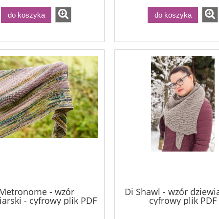
do koszyka
do koszyka
Metronome - wzór
Di Shawl - wzór dziewia
arski - cyfrowy plik PDF
cyfrowy plik PDF