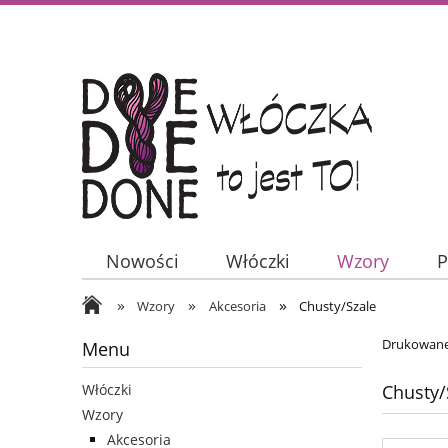
Nowości
Włóczki
Wzory
P
»
»
»
Wzory
Akcesoria
Chusty/Szale
Drukowane 
Menu
Chusty/
Włóczki
Wzory
Akcesoria