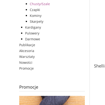
Chusty/Szale
Czapki
Kominy
Skarpety
Kardigany
Pulowery
Darmowe
Publikacje
Akcesoria
Warsztaty
Nowości
Shell
Promocje
Promocje