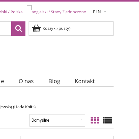
PLN
Koszyk:
(pusty)
je
O nas
Blog
Kontakt
jewską (Hada Knits).