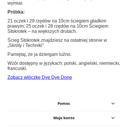
wymiar.
Próbka:
21 oczek i 29 rzędów na 10cm ściegiem gładkim
prawym; 25 oczek i 28 rzędów na 10cm Ściegiem
Stokrotek – na większych drutach.
Ścieg Stokrotek znajdziesz na ostatniej stronie w
„Skróty i Techniki”
Pamiętaj, że ja dziergam luźno.
Wzór dostępny w językach: polski, angielski, niemiecki,
francuski.
Zobacz włóczkę Dye Dye Done
Pomoc
Moje konto