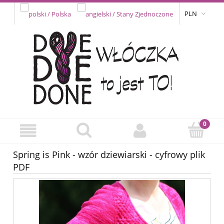
PLN
Spring is Pink - wzór dziewiarski - cyfrowy plik
PDF