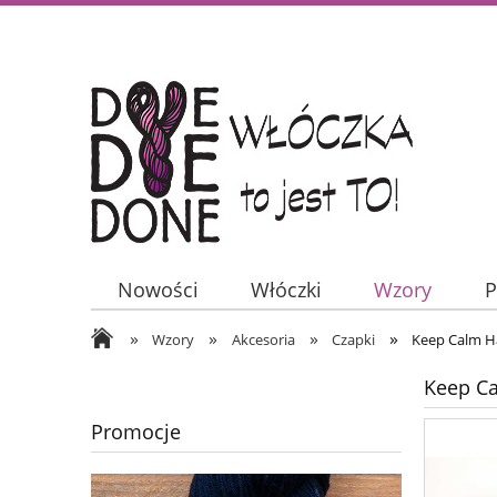
Nowości
Włóczki
Wzory
P
»
»
»
»
Wzory
Akcesoria
Czapki
Keep Calm Ha
Keep Ca
Promocje