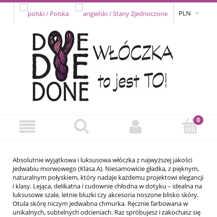
PLN
Absolutnie wyjątkowa i luksusowa włóczka z najwyższej jakości
jedwabiu morwowego (Klasa A). Niesamowicie gładka, z pięknym,
naturalnym połyskiem, który nadaje każdemu projektowi elegancji
i klasy. Lejąca, delikatna i cudownie chłodna w dotyku – idealna na
luksusowe szale, letnie bluzki czy akcesoria noszone blisko skóry.
Otula skórę niczym jedwabna chmurka. Ręcznie farbowana w
unikalnych, subtelnych odcieniach. Raz spróbujesz i zakochasz się