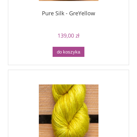
Pure Silk - GreYellow
139,00 zł
do koszyka