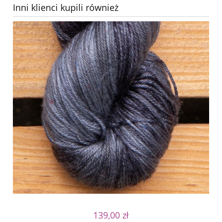
Inni klienci kupili również
Pure Silk - Coal 1
139,00 zł