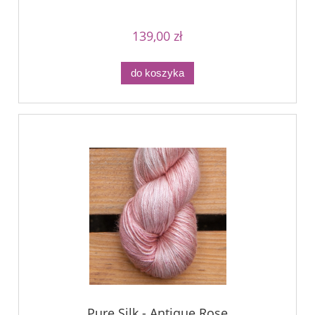
139,00 zł
do koszyka
Pure Silk - Antique Rose