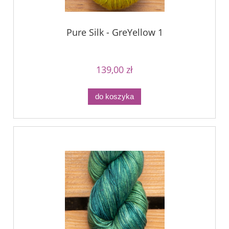
Pure Silk - GreYellow 1
139,00 zł
do koszyka