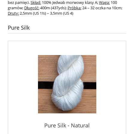
bez pamięci.
Skład:
100% Jedwab morwowy klasy A;
Waga:
100
gramów;
Długość:
400m (437yds);
Próbka:
24 – 32 oczka na 10cm;
Druty:
2,5mm (US 1½) – 3,5mm (US 4)
Pure Silk
Pure Silk - Natural