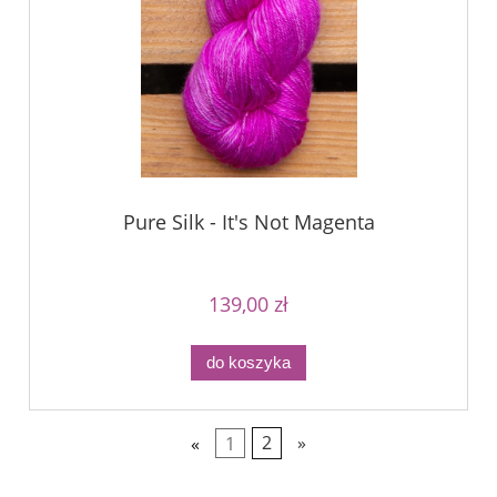
Pure Silk - It's Not Magenta
139,00 zł
do koszyka
«
1
2
»