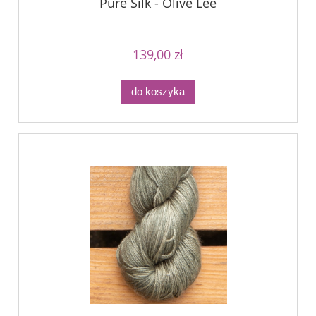
Pure Silk - Olive Lee
139,00 zł
do koszyka