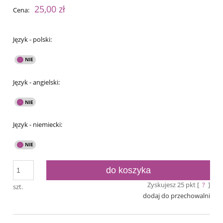
25,00 zł
Cena:
Język - polski:
Język - angielski:
Język - niemiecki:
do koszyka
Zyskujesz
25
pkt [
?
]
szt.
dodaj do przechowalni