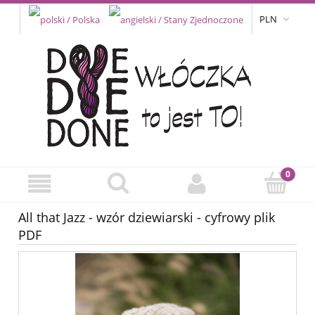
PLN
All that Jazz - wzór dziewiarski - cyfrowy plik
PDF