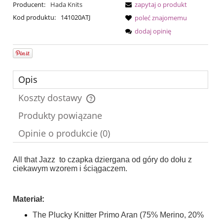
Producent:
Hada Knits
zapytaj o produkt
Kod produktu:
141020ATJ
poleć znajomemu
dodaj opinię
Opis
Koszty dostawy
Cena nie zawiera ewentualnych kosztów płatności
Produkty powiązane
Opinie o produkcie (0)
All that Jazz to czapka dziergana od góry do dołu z
ciekawym wzorem i ściągaczem.
Materiał:
The Plucky Knitter Primo Aran (75% Merino, 20%