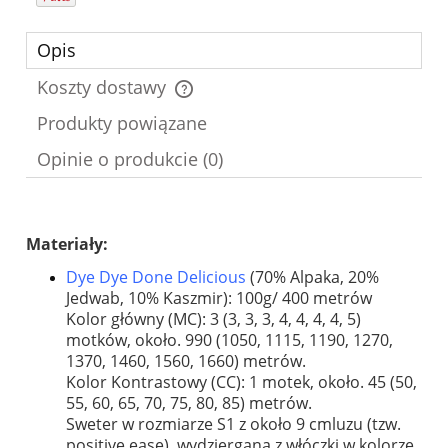
Opis
Koszty dostawy
Cena nie zawiera ewentualnych kosztów płatności
Produkty powiązane
Opinie o produkcie (0)
Materiały:
Dye Dye Done Delicious
(70% Alpaka, 20%
Jedwab, 10% Kaszmir): 100g/ 400 metrów
Kolor główny (MC): 3 (3, 3, 3, 4, 4, 4, 4, 5)
motków, około. 990 (1050, 1115, 1190, 1270,
1370, 1460, 1560, 1660) metrów.
Kolor Kontrastowy (CC): 1 motek, około. 45 (50,
55, 60, 65, 70, 75, 80, 85) metrów.
Sweter w rozmiarze S1 z około 9 cmluzu (tzw.
positive ease), wydziergana z włóczki w kolorze