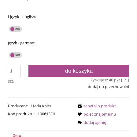
LJęzyk - english:
Język - german:
do koszyka
Zyskujesz
40
pkt [
?
]
szt.
dodaj do przechowalni
Producent:
Hada Knits
zapytaj o produkt
Kod produktu:
190613EIL
poleć znajomemu
dodaj opinię