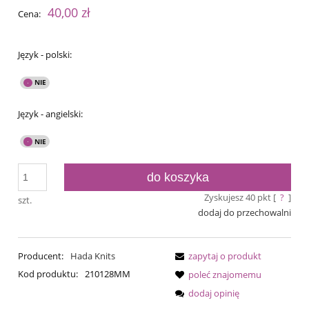
40,00 zł
Cena:
Język - polski:
Język - angielski:
do koszyka
Zyskujesz
40
pkt [
?
]
szt.
dodaj do przechowalni
Producent:
Hada Knits
zapytaj o produkt
Kod produktu:
210128MM
poleć znajomemu
dodaj opinię