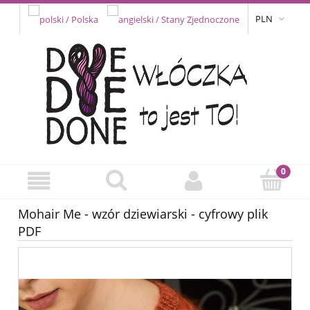
PLN
Mohair Me - wzór dziewiarski - cyfrowy plik
PDF