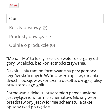
Opis
Koszty dostawy
Cena nie zawiera ewentualnych kosztów płatności
Produkty powiązane
Opinie o produkcie (0)
“Mohair Me” to luźny, szeroki sweter dziergany od
góry, w całości, bez konieczności zszywania.
Dekolt i linia ramion formowane są przy pomocy
rzędów skróconych. Wzór zawiera opis wykonania
dwóch rodzajów wykończenia dekoltu: okrągłej plisy
oraz szerokiego golfu.
Formowanie dekoltu oraz ramion przedstawione
jest wyłącznie w formie schematów. Główny wzór
przedstawiony jest w formie schematu, a także
opisany rząd po rzędzie.