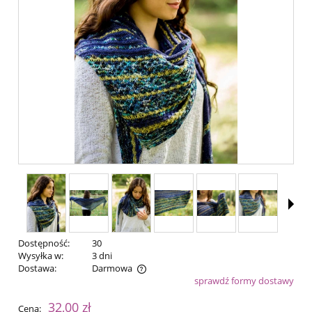
Dostępność:
30
Wysyłka w:
3 dni
Dostawa:
Darmowa
sprawdź formy dostawy
Cena nie zawiera ewentualnych kosztów płatności
32,00 zł
Cena: