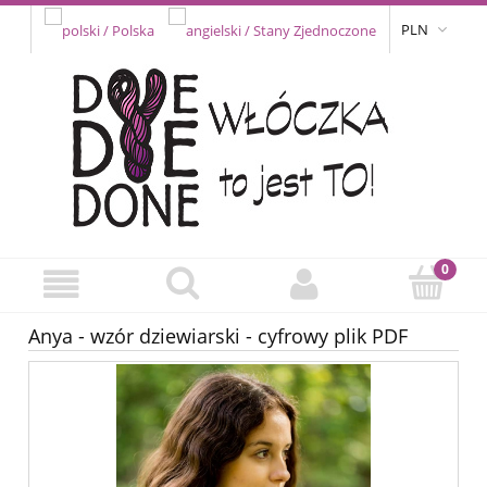
PLN
Anya - wzór dziewiarski - cyfrowy plik PDF