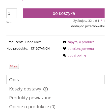
do koszyka
Zyskujesz
32
pkt [
?
]
szt.
dodaj do przechowalni
Producent:
Hada Knits
zapytaj o produkt
Kod produktu:
151207ANCH
poleć znajomemu
dodaj opinię
Opis
Koszty dostawy
Cena nie zawiera ewentualnych kosztów płatności
Produkty powiązane
Opinie o produkcie (0)