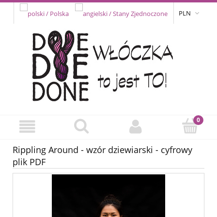
PLN
Rippling Around - wzór dziewiarski - cyfrowy
plik PDF