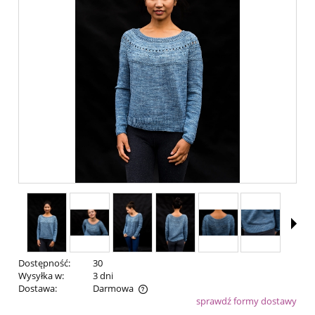
Dostępność:
30
Wysyłka w:
3 dni
Dostawa:
Darmowa
sprawdź formy dostawy
Cena nie zawiera ewentualnych kosztów płatności