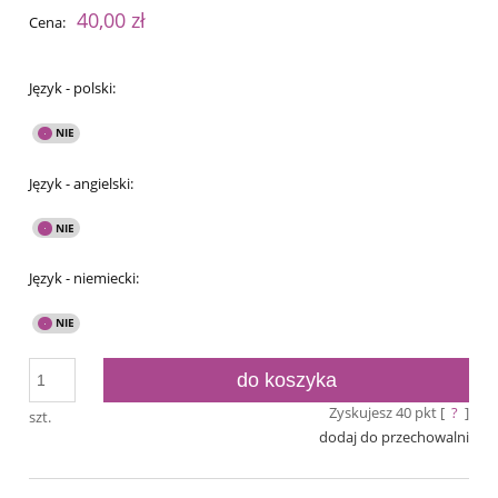
40,00 zł
Cena:
Język - polski:
Język - angielski:
Język - niemiecki:
do koszyka
Zyskujesz
40
pkt [
?
]
szt.
dodaj do przechowalni