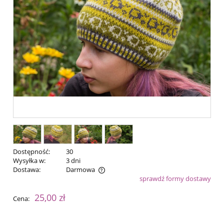
Dostępność:
30
Wysyłka w:
3 dni
Dostawa:
Darmowa
sprawdź formy dostawy
Cena nie zawiera ewentualnych kosztów płatności
25,00 zł
Cena: