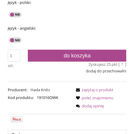
Język - polski:
Język - angielski:
do koszyka
Zyskujesz
25
pkt [
?
]
szt.
dodaj do przechowalni
Producent:
Hada Knits
zapytaj o produkt
Kod produktu:
191016OWK
poleć znajomemu
dodaj opinię