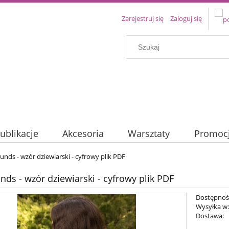
Zarejestruj się
Zaloguj się
ublikacje
Akcesoria
Warsztaty
Promoc
unds - wzór dziewiarski - cyfrowy plik PDF
nds - wzór dziewiarski - cyfrowy plik PDF
Dostępnoś
Wysyłka w
Dostawa: