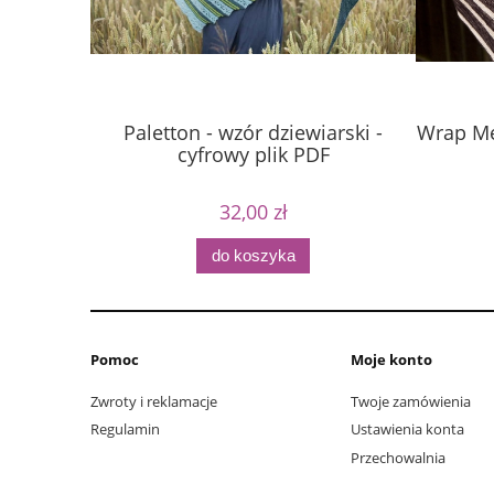
Paletton - wzór dziewiarski -
Wrap Me
cyfrowy plik PDF
32,00 zł
do koszyka
Pomoc
Moje konto
Zwroty i reklamacje
Twoje zamówienia
Regulamin
Ustawienia konta
Przechowalnia