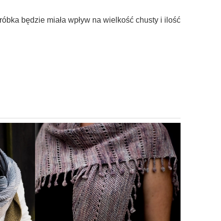
óbka będzie miała wpływ na wielkość chusty i ilość