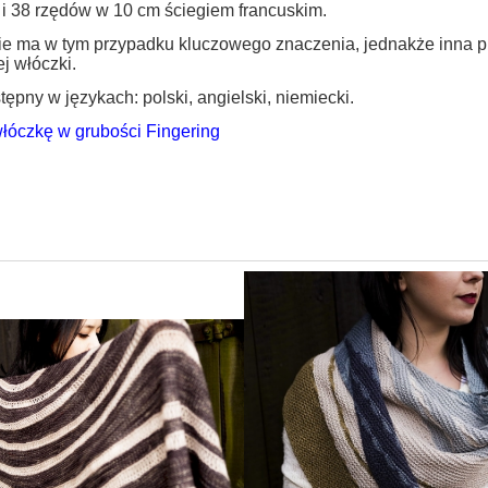
 i 38 rzędów w 10 cm ściegiem francuskim.
ie ma w tym przypadku kluczowego znaczenia, jednakże inna pr
j włóczki.
ępny w językach: polski, angielski, niemiecki.
łóczkę w grubości Fingering