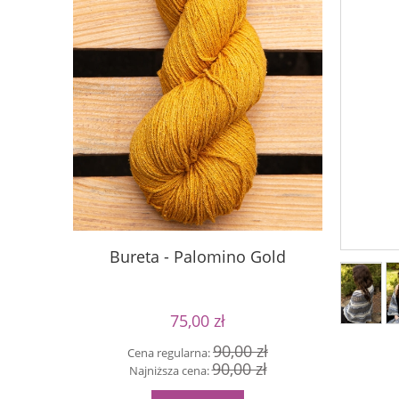
Bureta - Palomino Gold
Buret
75,00 zł
90,00 zł
Cena regularna:
90,00 zł
Cen
Najniższa cena:
Naj