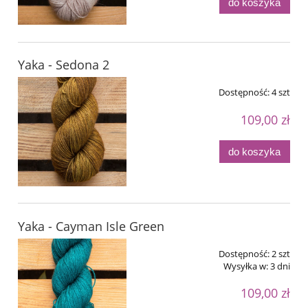
do koszyka
Yaka - Sedona 2
Dostępność:
4 szt
109,00 zł
do koszyka
Yaka - Cayman Isle Green
Dostępność:
2 szt
Wysyłka w:
3 dni
109,00 zł