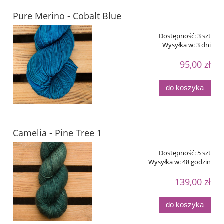
Pure Merino - Cobalt Blue
Dostępność:
3 szt
Wysyłka w:
3 dni
95,00 zł
do koszyka
Camelia - Pine Tree 1
Dostępność:
5 szt
Wysyłka w:
48 godzin
139,00 zł
do koszyka