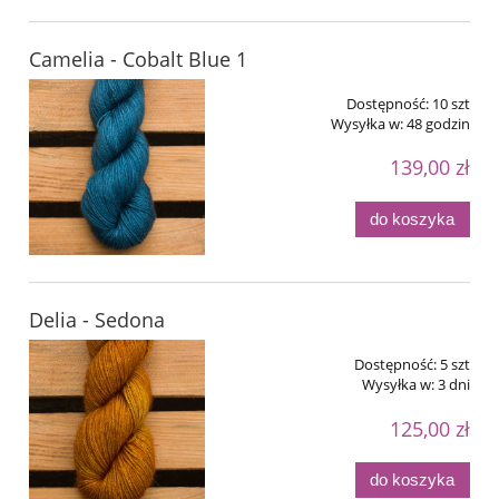
Camelia - Cobalt Blue 1
Dostępność:
10 szt
Wysyłka w:
48 godzin
139,00 zł
do koszyka
Delia - Sedona
Dostępność:
5 szt
Wysyłka w:
3 dni
125,00 zł
do koszyka