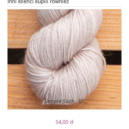
Inni klienci kupili również
Simple Sock - 01
54,00 zł