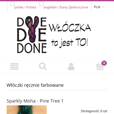
PLN
Włóczki ręcznie farbowane
Sparkly Moha - Pine Tree 1
Dostępność:
6 szt