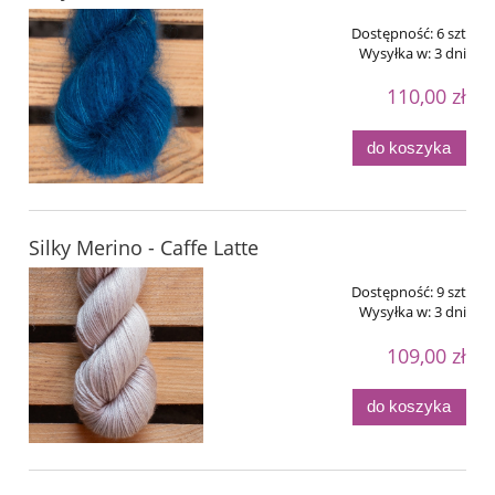
Dostępność:
6 szt
Wysyłka w:
3 dni
110,00 zł
do koszyka
Silky Merino - Caffe Latte
Dostępność:
9 szt
Wysyłka w:
3 dni
109,00 zł
do koszyka