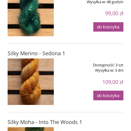
Wysyłka w:
48 godzin
99,00 zł
do koszyka
Silky Merino - Sedona 1
Dostępność:
3 szt
Wysyłka w:
3 dni
109,00 zł
do koszyka
Silky Moha - Into The Woods 1