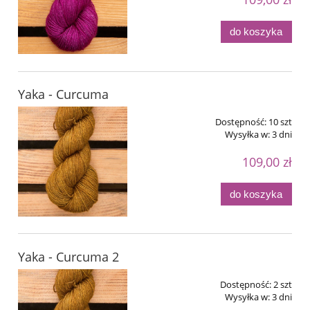
do koszyka
Yaka - Curcuma
Dostępność:
10 szt
Wysyłka w:
3 dni
109,00 zł
do koszyka
Yaka - Curcuma 2
Dostępność:
2 szt
Wysyłka w:
3 dni