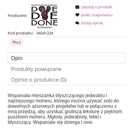
zapytaj o produkt
poleć znajomemu
Producent:
dodaj opinię
Kod produktu:
04241224
Opis
Produkty powiązane
Opinie o produkcie (0)
Wspaniała mieszanka błyszczącego jedwabiu i
najlżejszego moheru, którego można używać solo do
dowolnych ażurowych projektów lub w połączeniu z
inną przędzą, aby uzyskać grubszą teksturę z pięknym
puszkiem moheru.
Mglisty, jedwabisty, lekki i
błyszczący.
Wspaniale się dzierga i nosi.