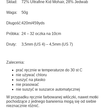
Skład:
72% Ultrafine Kid Mohair, 28% Jedwab
Waga:
50g
Długość:
420m/459yds
Próbka:
24 – 32 oczka na 10cm
Druty:
3,5mm (US 4) – 4,5mm (US 7)
Zalecenia:
prać ręcznie w temperaturze do 30 st C
nie używać chloru
suszyć na płasko
nie prasować
nie suszyć w suszarce automatycznej
W przypadku ręcznie farbowanej włóczki, nawet motki
pochodzące z jednego barwienia mogą się od siebie
nieznacznie różnić.