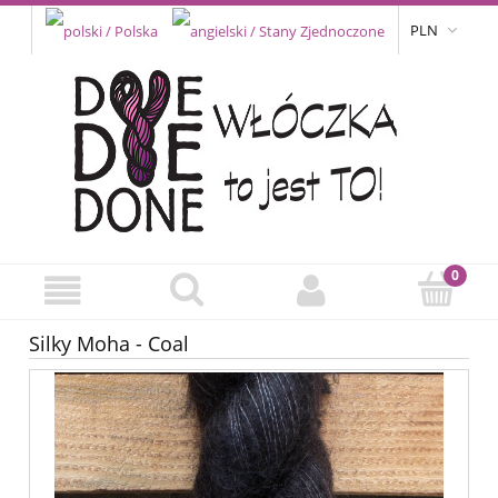
PLN
Silky Moha - Coal