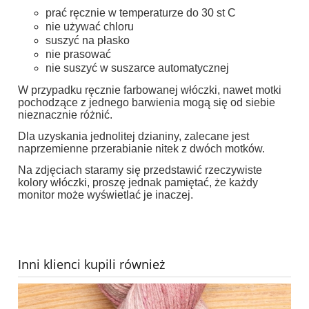
prać ręcznie w temperaturze do 30 st C
nie używać chloru
suszyć na płasko
nie prasować
nie suszyć w suszarce automatycznej
W przypadku ręcznie farbowanej włóczki, nawet motki
pochodzące z jednego barwienia mogą się od siebie
nieznacznie różnić.
Dla uzyskania jednolitej dzianiny, zalecane jest
naprzemienne przerabianie nitek z dwóch motków.
Na zdjęciach staramy się przedstawić rzeczywiste
kolory włóczki, proszę jednak pamiętać, że każdy
monitor może wyświetlać je inaczej.
Inni klienci kupili również