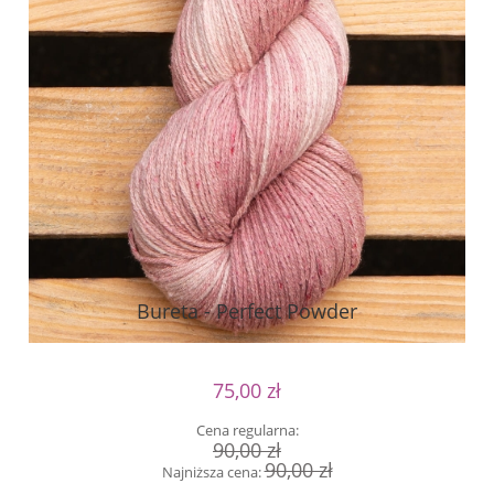
Bureta - Perfect Powder
75,00 zł
Cena regularna:
90,00 zł
90,00 zł
Najniższa cena: