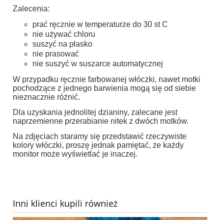
Zalecenia:
prać ręcznie w temperaturze do 30 st C
nie używać chloru
suszyć na płasko
nie prasować
nie suszyć w suszarce automatycznej
W przypadku ręcznie farbowanej włóczki, nawet motki
pochodzące z jednego barwienia mogą się od siebie
nieznacznie różnić.
Dla uzyskania jednolitej dzianiny, zalecane jest
naprzemienne przerabianie nitek z dwóch motków.
Na zdjęciach staramy się przedstawić rzeczywiste
kolory włóczki, proszę jednak pamiętać, że każdy
monitor może wyświetlać je inaczej.
Inni klienci kupili również