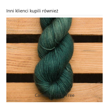
Inni klienci kupili również
Camelia - Pine Tree