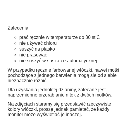
Zalecenia:
prać ręcznie w temperaturze do 30 st C
nie używać chloru
suszyć na płasko
nie prasować
nie suszyć w suszarce automatycznej
W przypadku ręcznie farbowanej włóczki, nawet motki
pochodzące z jednego barwienia mogą się od siebie
nieznacznie różnić.
Dla uzyskania jednolitej dzianiny, zalecane jest
naprzemienne przerabianie nitek z dwóch motków.
Na zdjęciach staramy się przedstawić rzeczywiste
kolory włóczki, proszę jednak pamiętać, że każdy
monitor może wyświetlać je inaczej.