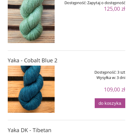
Dostępność:
Zapytaj o dostępność
125,00 zł
Yaka - Cobalt Blue 2
Dostępność:
3 szt
Wysyłka w:
3 dni
109,00 zł
do koszyka
Yaka DK - Tibetan