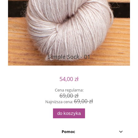
Simple Sock - 01
54,00 zł
Cena regularna:
69,00 zł
69,00 zł
Najniższa cena:
do koszyka
Pomoc