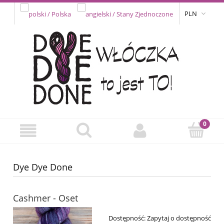
PLN
Dye Dye Done
Cashmer - Oset
Dostępność:
Zapytaj o dostępność