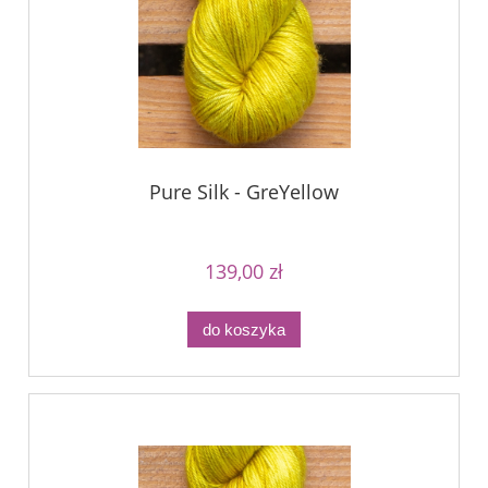
Pure Silk - GreYellow
139,00 zł
do koszyka