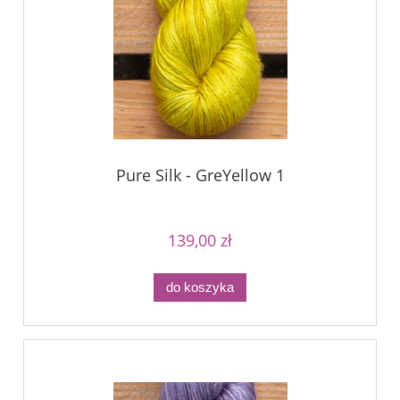
Pure Silk - GreYellow 1
139,00 zł
do koszyka