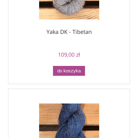
Yaka DK - Tibetan
109,00 zł
do koszyka